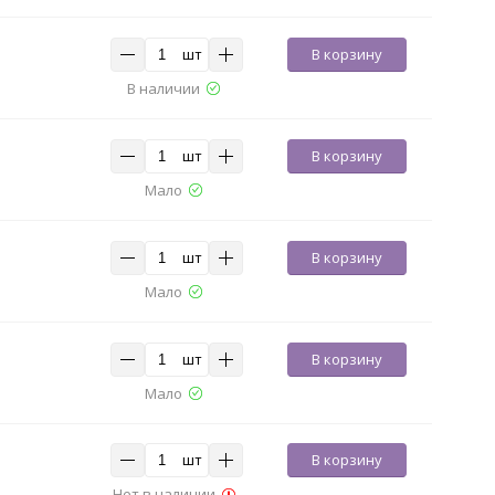
шт
В корзину
В наличии
шт
В корзину
Мало
шт
В корзину
Мало
шт
В корзину
Мало
шт
В корзину
Нет в наличии