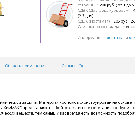
сегодня:
1 200 руб. ( от 1 до 5
СДЭК (Доставка курьером):
(2-3 дня)
СДЭК (Постамат):
205 руб. (2-
Самовывоз со склада:
беспл
Информация о
доставке
и
оп
Область применения
Отзывы (
0
)
имической защиты. Материал костюмов сконструирован на основе п
ы ХимМАКС представляют собой эффективное сочетание требуемого
ческих веществ, тем самым у вас всегда есть возможность подобра