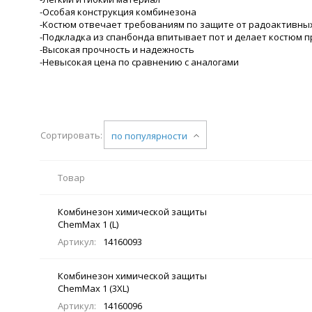
-Особая конструкция комбинезона
-Костюм отвечает требованиям по защите от радоактивны
-Подкладка из спанбонда впитывает пот и делает костюм 
-Высокая прочность и надежность
-Невысокая цена по сравнению с аналогами
Сортировать:
по популярности
Товар
Комбинезон химической защиты
ChemMax 1 (L)
Артикул:
14160093
Комбинезон химической защиты
ChemMax 1 (3XL)
Артикул:
14160096