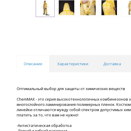
Описание
Характеристики
Доставка
Оптимальный выбор для защиты от химических веществ
ChemMAX - это серия высокотехнологичных комбинезонов х
многослойного ламинирования полимерных пленок. Костюм
линейки отличаются мужду собой спектром допустимых хими
платить за то, что вам не нужно!
-Антистатическая обработка
-Легкий и гибкий материал