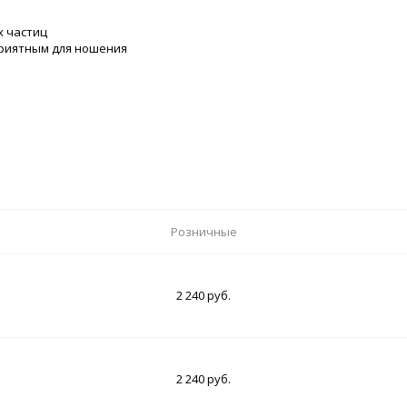
х частиц
приятным для ношения
Розничные
2 240 руб.
2 240 руб.