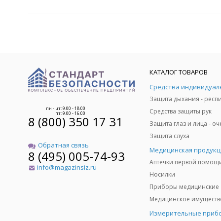
КАТАЛОГ ТОВАРОВ
пн - чт: 9.00 - 18.00
Средства защиты рук
пт: 9.00 - 16.00
8 (800) 350 17 31
Защита слуха
Обратная связь
Медицинская продукц
8 (495) 005-74-93
Аптечки первой помощ
info@magazinsiz.ru
Носилки
Приборы медицинские
Измерительные приб