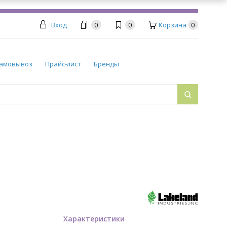
Вход
0
0
Корзина
0
амовывоз
Прайс-лист
Бренды
Характеристики