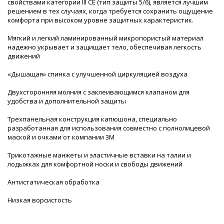
свойствами категории III CE (тип защиты 5/6), является лучшим
решением в тех случаях, когда требуется сохранить ощущение
комфорта при высоком уровне защитных характеристик.
Мягкий и легкий ламинированный микропористый материал
надежно укрывает и защищает тело, обеспечивая легкость
движений
«Дышащая» спинка с улучшенной циркуляцией воздуха
Двухсторонняя молния с заклеивающимся клапаном для
удобства и дополнительной защиты
Трехпанельная конструкция капюшона, специально
разработанная для использования совместно с полнолицевой
маской и очками от компании 3М
Трикотажные манжеты и эластичные вставки на талии и
лодыжках для комфортной носки и свободы движений
Антистатическая обработка
Низкая ворсистость