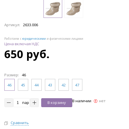
Артикул:
2633.006
Работаем с
юридическими
и физическими лицами
Цена включая НДС
650 руб.
Размер:
46
46
45
44
43
42
47
В наличии
нет
пар
В корзину
Сравнить