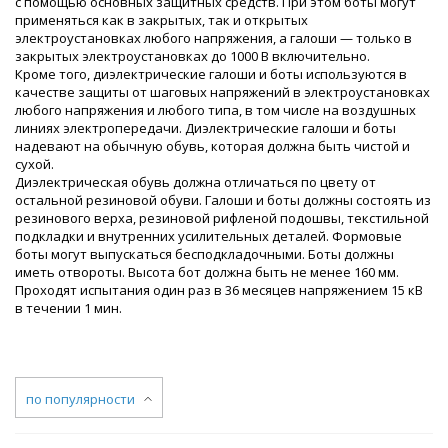
с помощью основных защитных средств. При этом боты могут
применяться как в закрытых, так и открытых
электроустановках любого напряжения, а галоши — только в
закрытых электроустановках до 1000 В включительно.
Кроме того, диэлектрические галоши и боты используются в
качестве защиты от шаговых напряжений в электроустановках
любого напряжения и любого типа, в том числе на воздушных
линиях электропередачи. Диэлектрические галоши и боты
надевают на обычную обувь, которая должна быть чистой и
сухой.
Диэлектрическая обувь должна отличаться по цвету от
остальной резиновой обуви. Галоши и боты должны состоять из
резинового верха, резиновой рифленой подошвы, текстильной
подкладки и внутренних усилительных деталей. Формовые
боты могут выпускаться бесподкладочными. Боты должны
иметь отвороты. Высота бот должна быть не менее 160 мм.
Проходят испытания один раз в 36 месяцев напряжением 15 кВ
в течении 1 мин.
по популярности