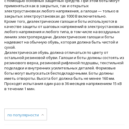
с помощью основных защитных средств. При этом боты могут
применяться как в закрытых, так и открытых
электроустановках любого напряжения, а галоши — только в
закрытых электроустановках до 1000 В включительно.
Кроме того, диэлектрические галоши и боты используются в
качестве защиты от шаговых напряжений в электроустановках
любого напряжения и любого типа, в том числе на воздушных
линиях электропередачи. Диэлектрические галоши и боты
надевают на обычную обувь, которая должна быть чистой и
сухой.
Диэлектрическая обувь должна отличаться по цвету от
остальной резиновой обуви. Галоши и боты должны состоять из
резинового верха, резиновой рифленой подошвы, текстильной
подкладки и внутренних усилительных деталей. Формовые
боты могут выпускаться бесподкладочными. Боты должны
иметь отвороты. Высота бот должна быть не менее 160 мм.
Проходят испытания один раз в 36 месяцев напряжением 15 кВ
в течении 1 мин.
по популярности