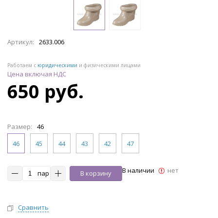
Артикул:
2633.006
Работаем с
юридическими
и физическими лицами
Цена включая НДС
650 руб.
Размер:
46
46
45
44
43
42
47
В наличии
нет
пар
В корзину
Сравнить