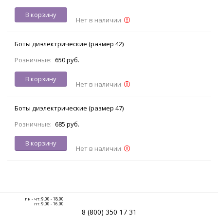
В корзину
Нет в наличии
Боты диэлектрические (размер 42)
Розничные:
650 руб.
В корзину
Нет в наличии
Боты диэлектрические (размер 47)
Розничные:
685 руб.
В корзину
Нет в наличии
пн - чт: 9.00 - 18.00
пт: 9.00 - 16.00
8 (800) 350 17 31