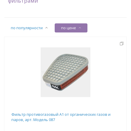
фильтрами
по популярности
по цене
Фильтр противогазовый А1 от органических газов и
паров, арт. Модель 087