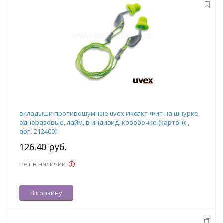
вкладыши противошумные uvex Иксакт-Фит на шнурке,
одноразовые, лайм, в индивид. коробочке (картон); ,
арт. 2124001
126.40 руб.
Нет в наличии
В корзину