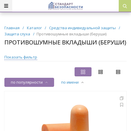
Главная
/
Каталог
/
Средства индивидуальной защиты
/
Защита слуха
/
Противошумные вкладыши (беруши)
ПРОТИВОШУМНЫЕ ВКЛАДЫШИ (БЕРУШИ)
Показать фильтр
по популярности
по имени