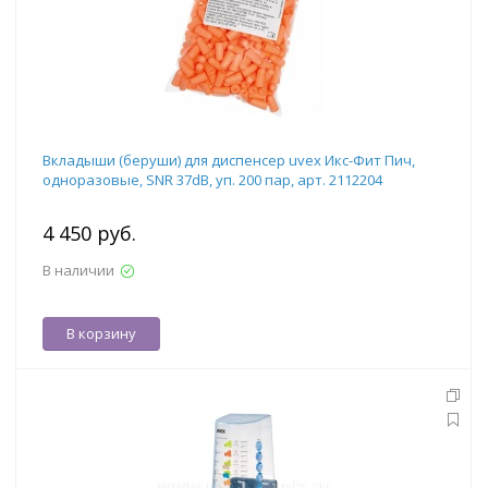
Вкладыши (беруши) для диспенсер uvex Икс-Фит Пич,
одноразовые, SNR 37dB, уп. 200 пар, арт. 2112204
4 450 руб.
В наличии
В корзину