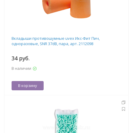
Вкладыши противошумные uvex Икс-Фит Пич,
одноразовые, SNR 37dB, пара, арт. 2112098
34 руб.
В наличии
В корзину