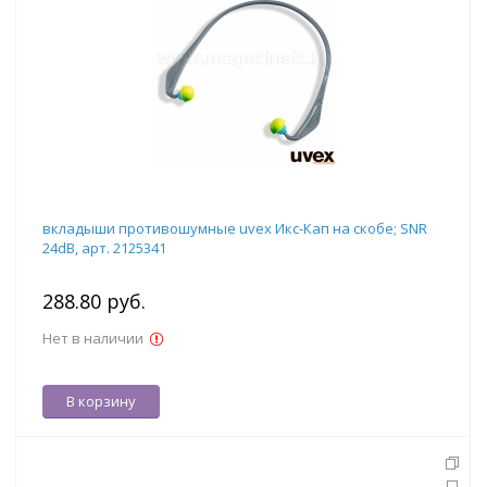
вкладыши противошумные uvex Икс-Кап на скобе; SNR
24dB, арт. 2125341
288.80 руб.
Нет в наличии
В корзину