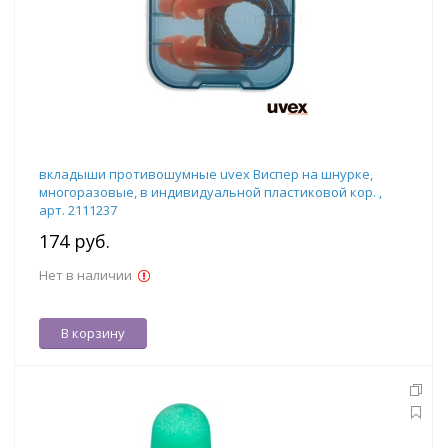
вкладыши противошумные uvex Виспер на шнурке,
многоразовые, в индивидуальной пластиковой кор. ,
арт. 2111237
174 руб.
Нет в наличии
В корзину