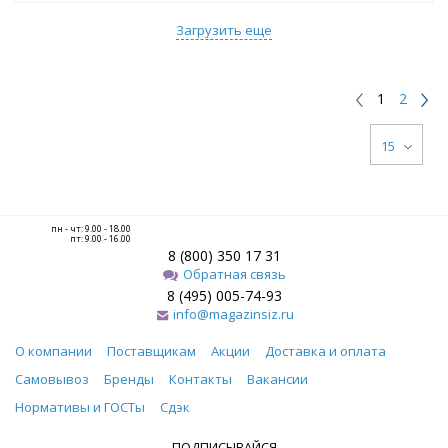
Загрузить еще
1
2
15
пн - чт: 9.00 - 18.00
пт: 9.00 - 16.00
8 (800) 350 17 31
Обратная связь
8 (495) 005-74-93
info@magazinsiz.ru
О компании
Поставщикам
Акции
Доставка и оплата
Самовывоз
Бренды
Контакты
Вакансии
Нормативы и ГОСТы
Сдэк
ПОДПИСЫВАЙСЯ