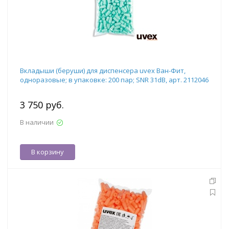
Вкладыши (беруши) для диспенсера uvex Ван-Фит,
одноразовые; в упаковке: 200 пар; SNR 31dB, арт. 2112046
3 750 руб.
В наличии
В корзину