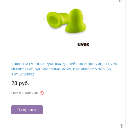
чашечки сменные для вкладышей противошумных uvex
Иксакт-Фит, одноразовые, лайм, в упаковке 5 пар; SN,
арт. 2124002
28 руб.
Нет в наличии
В корзину