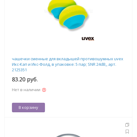
чашечки сменные для вкладышей противошумных uvex
Икс-Кап и Икс-Фолд, в упаковке: 5 пар; SNR 24dB,, арт.
2125351
83.20 руб.
Нет в наличии
В корзину