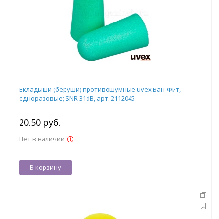
Вкладыши (беруши) противошумные uvex Ван-Фит,
одноразовые; SNR 31dB, арт. 2112045
20.50 руб.
Нет в наличии
В корзину