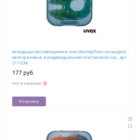
вкладыши противошумные uvex ВисперПлюс на шнурке,
многоразовые, в индивидуальной пластиковой кор., арт.
2111238
177 руб.
Нет в наличии
В корзину