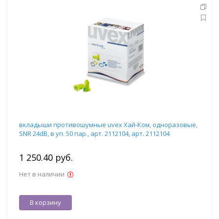
вкладыши противошумные uvex Хай-Ком, одноразовые,
SNR 24dB, в уп. 50 пар., арт. 2112104, арт. 2112104
1 250.40 руб.
Нет в наличии
В корзину