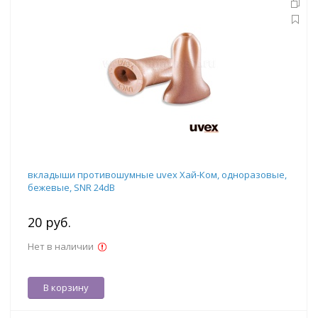
вкладыши противошумные uvex Хай-Ком, одноразовые,
бежевые, SNR 24dB
20 руб.
Нет в наличии
В корзину