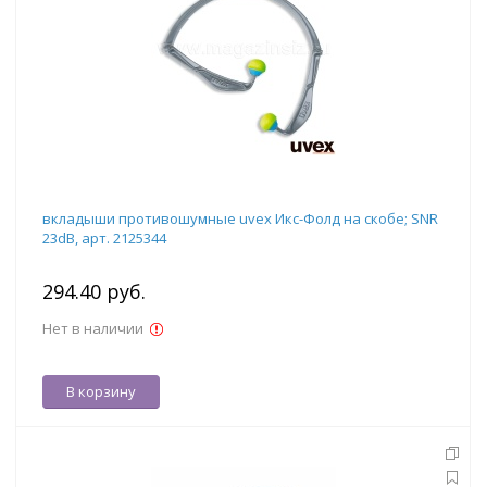
вкладыши противошумные uvex Икс-Фолд на скобе; SNR
23dB, арт. 2125344
294.40 руб.
Нет в наличии
В корзину