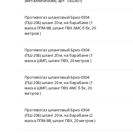
(металлический), арт. 1002401)
Противогаз шланговый Бриз-0304
(ПШ-20Б) шланг 20 м, на барабане (1
маска ППМ-88, шланг ПВХ АМС б бк, 20
метров )
Противогаз шланговый Бриз-0304
(ПШ-20Б) шланг 20 м, на барабане (1
маска ШМП, шланг ПВХ, 20 метров )
Противогаз шланговый Бриз-0304
(ПШ-20Б) шланг 20 м, на барабане (1
маска ШМП, шланг ПВХ АМС б бк, 20
метров )
Противогаз шланговый Бриз-0304
(ПШ-20Б) шланг 20 м, на барабане (2
маска ППМ-88, шланг ПВХ, 20 метров )