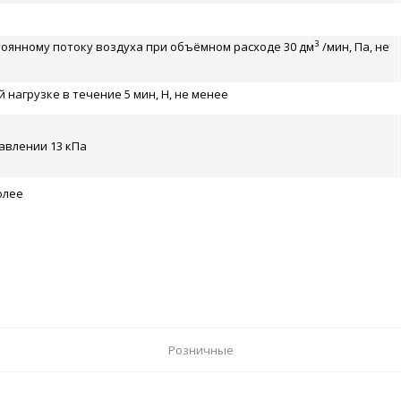
3
оянному потоку воздуха при объёмном расходе 30 дм
/мин, Па, не
нагрузке в течение 5 мин, Н, не менее
авлении 13 кПа
олее
Розничные