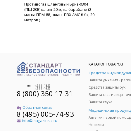
Противогаз шланговый Бриз-0304
(ПШ-20Б) шланг 20 м, на барабане (2
маска ППМ-88, шланг ПВХ АМС б бк, 20
метров )
КАТАЛОГ ТОВАРОВ
пн - чт: 9.00 - 18.00
Средства защиты рук
пт: 9.00 - 16.00
8 (800) 350 17 31
Защита слуха
Обратная связь
Медицинская продукц
8 (495) 005-74-93
Аптечки первой помощ
info@magazinsiz.ru
Носилки