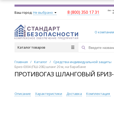
пн - ч
8 (800) 350 17 31
Ваш город:
Не выбрано
п
О компани
Каталог товаров
Главная
/
Каталог
/
Средства индивидуальной защиты
Бриз-0304 (ПШ-20Б) шланг 20 м, на барабане
ПРОТИВОГАЗ ШЛАНГОВЫЙ БРИЗ-03
Описание
Характеристики
Доставка
Комплектация