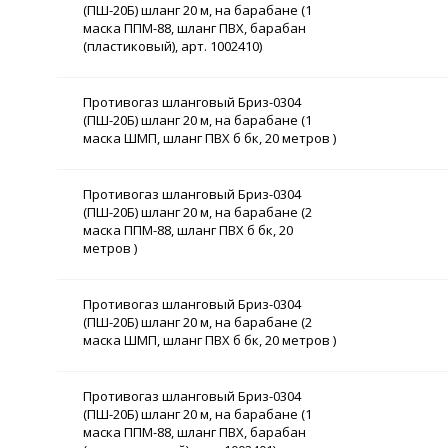
(ПШ-20Б) шланг 20 м, на барабане (1
маска ППМ-88, шланг ПВХ, барабан
(пластиковый), арт. 1002410)
Противогаз шланговый Бриз-0304
(ПШ-20Б) шланг 20 м, на барабане (1
маска ШМП, шланг ПВХ б бк, 20 метров )
Противогаз шланговый Бриз-0304
(ПШ-20Б) шланг 20 м, на барабане (2
маска ППМ-88, шланг ПВХ б бк, 20
метров )
Противогаз шланговый Бриз-0304
(ПШ-20Б) шланг 20 м, на барабане (2
маска ШМП, шланг ПВХ б бк, 20 метров )
Противогаз шланговый Бриз-0304
(ПШ-20Б) шланг 20 м, на барабане (1
маска ППМ-88, шланг ПВХ, барабан