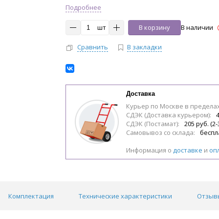
Подробнее
шт
В корзину
В наличии
Сравнить
В закладки
Доставка
Курьер по Москве в предела
СДЭК (Доставка курьером):
4
СДЭК (Постамат):
205 руб. (2-
Самовывоз со склада:
беспл
Информация о
доставке
и
оп
Комплектация
Технические характеристики
Отзывы