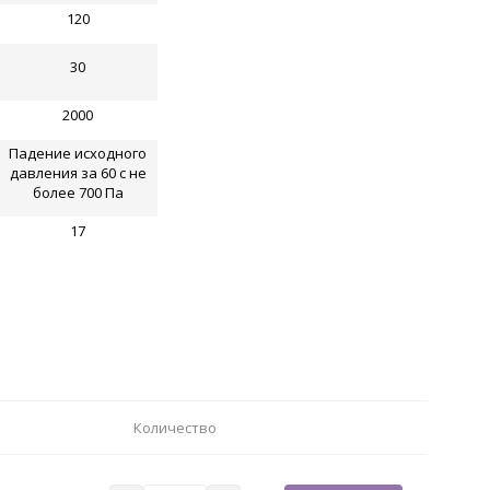
120
30
2000
Падение исходного
давления за 60 с не
более 700 Па
17
Количество