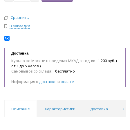
Сравнить
В закладки
Доставка
Курьер по Москве в пределах МКАД сегодня:
1 200 руб. (
от 1 до 5 часов )
Самовывоз со склада:
бесплатно
Информация о
доставке
и
оплате
Описание
Характеристики
Доставка
Обл