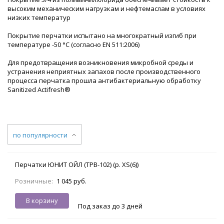
высоким механическим нагрузкам и нефтемаслам в условиях
низких температур
Покрытие перчатки испытано на многократный изгиб при
температуре -50 °С (согласно EN 511:2006)
Для предотвращения возникновения микробной среды и
устранения неприятных запахов после производственного
процесса перчатка прошла антибактериальную обработку
Sanitized Actifresh®
по популярности
Перчатки ЮНИТ ОЙЛ (TPB-102) (р. XS(6))
Розничные:
1 045 руб.
В корзину
Под заказ до 3 дней