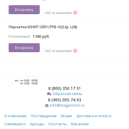
В корзину
Нет в наличии
Перчатки ЮНИТ ОЙЛ (TPB-102) (р. L(9))
Розничные:
1 045 руб.
В корзину
Нет в наличии
пн - чт: 9.00 - 18.00
пт: 9.00 - 16.00
8 (800) 350 17 31
Обратная связь
8 (495) 005-74-93
info@magazinsiz.ru
О компании
Поставщикам
Акции
Доставка и оплата
Самовывоз
Бренды
Контакты
Вакансии