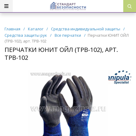
Главная
/
Каталог
/
Средства индивидуальной защиты
/
Средства защиты рук
/
Все перчатки
/
Перчатки ЮНИТ ОЙЛ
(TPB-102), арт. TPB-102
ПЕРЧАТКИ ЮНИТ ОЙЛ (TPB-102), АРТ.
TPB-102