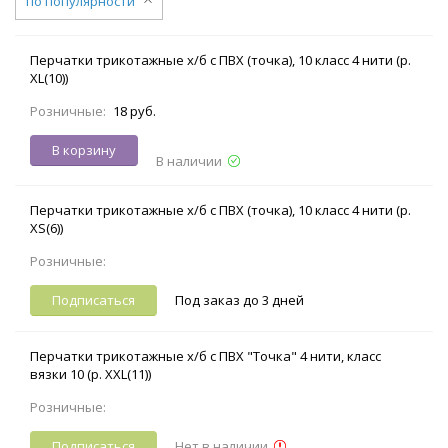
по популярности
Перчатки трикотажные х/б с ПВХ (точка), 10 класс 4 нити (р.
XL(10))
Розничные:
18 руб.
В корзину
В наличии
Перчатки трикотажные х/б с ПВХ (точка), 10 класс 4 нити (р.
XS(6))
Розничные:
Подписаться
Под заказ до 3 дней
Перчатки трикотажные х/б с ПВХ "Точка" 4 нити, класс
вязки 10 (р. XXL(11))
Розничные:
Подписаться
Нет в наличии