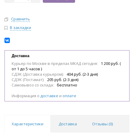
Сравнить
В закладки
Доставка
Курьер по Москве в пределах МКАД сегодня:
1 200 руб. (
от 1 до 5 часов )
СДЭК (Доставка курьером):
404 руб. (2-3 дня)
СДЭК (Постамат):
205 руб. (2-3 дня)
Самовывоз со склада:
бесплатно
Информация о
доставке
и
оплате
Характеристики
Доставка
Отзывы (
0
)