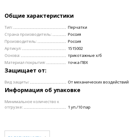
Общие характеристики
Тип:
Перчатки
Страна производитель:
Россия
Производитель:
Россия
Артикул:
1515002
Основа:
трикотажные х/б
Материал покрытия:
точка ПВХ
Защищает от:
Вид защиты:
От механических воздействий
Информация об упаковке
Минимальное количество к
отгрузке:
1 уп./10 пар