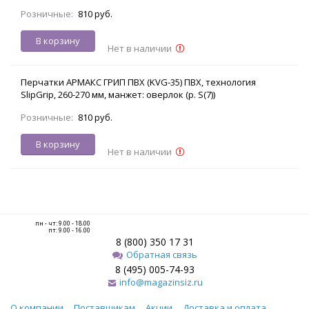
Розничные:
810 руб.
В корзину
Нет в наличии
Перчатки АРМАКС ГРИП ПВХ (KVG-35) ПВХ, технология
SlipGrip, 260-270 мм, манжет: оверлок (р. S(7))
Розничные:
810 руб.
В корзину
Нет в наличии
пн - чт: 9.00 - 18.00
пт: 9.00 - 16.00
8 (800) 350 17 31
Обратная связь
8 (495) 005-74-93
info@magazinsiz.ru
О компании
Поставщикам
Акции
Доставка и оплата