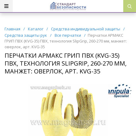
Главная
/
Каталог
/
Средства индивидуальной защиты
/
Средства защиты рук
/
Все перчатки
/
Перчатки АРМАКС
ГРИП ПВХ (KVG-35) ПВХ, технология SlipGrip, 260-270 мм, манжет:
оверлок, арт. KVG-35
ПЕРЧАТКИ АРМАКС ГРИП ПВХ (KVG-35)
ПВХ, ТЕХНОЛОГИЯ SLIPGRIP, 260-270 ММ,
МАНЖЕТ: ОВЕРЛОК, АРТ. KVG-35