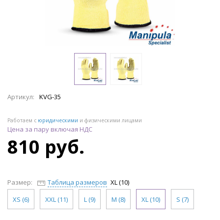
Артикул:
KVG-35
Работаем с
юридическими
и физическими лицами
Цена за пару включая НДС
810 руб.
Размер:
Таблица размеров
XL (10)
XS (6)
XXL (11)
L (9)
M (8)
XL (10)
S (7)