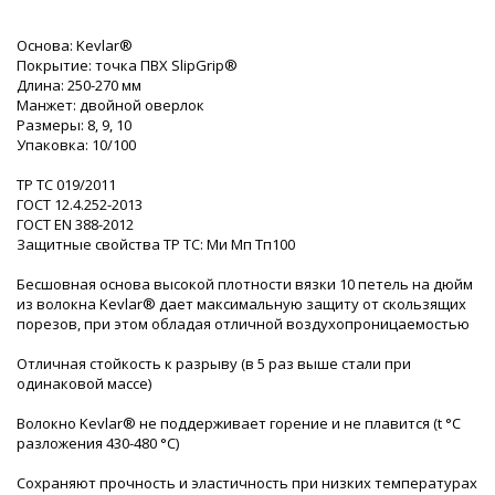
Основа: Kevlar®
Покрытие: точка ПВХ SlipGrip®
Длина: 250-270 мм
Манжет: двойной оверлок
Размеры: 8, 9, 10
Упаковка: 10/100
ТР ТС 019/2011
ГОСТ 12.4.252-2013
ГОСТ ЕN 388-2012
Защитные свойства ТР ТС: Ми Мп Тп100
Бесшовная основа высокой плотности вязки 10 петель на дюйм
из волокна Kevlar® дает максимальную защиту от скользящих
порезов, при этом обладая отличной воздухопроницаемостью
Отличная стойкость к разрыву (в 5 раз выше стали при
одинаковой массе)
Волокно Kevlar® не поддерживает горение и не плавится (t °C
разложения 430-480 °С)
Сохраняют прочность и эластичность при низких температурах