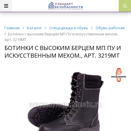
Главная
/
Каталог
/
Спецодежда и обувь
/
Обувь рабочая
/
Ботинки с высоким берцем МП ПУ и искусственным мехом.,
арт. 3219МТ
БОТИНКИ С ВЫСОКИМ БЕРЦЕМ МП ПУ И
ИСКУССТВЕННЫМ МЕХОМ., АРТ. 3219МТ