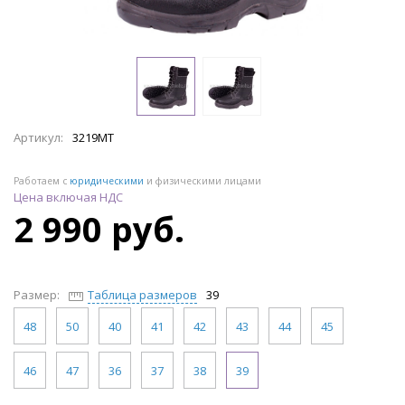
Артикул:
3219МТ
Работаем с
юридическими
и физическими лицами
Цена включая НДС
2 990 руб.
Размер:
Таблица размеров
39
48
50
40
41
42
43
44
45
46
47
36
37
38
39