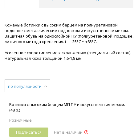
Кожаные ботинки с высоким берцем на полиуретановой
подошве с металлическим подноском и искусственным мехом.
Защитная обувь на однослойной ПУ (полиуретановой) подошве,
литьевого метода крепления. t = - 35°С ~ +85°С.
Усиленное сопротивление к скольжению (специальный состав).
Натуральная кожа толщиной 1,6-1,8 мм.
по популярности
Ботинки с высоким берцем МП ПУ и искусственным мехом.
(48 р.)
Розничные:
Подписаться
Нет в наличии