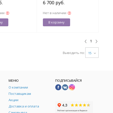
б.
6 700 руб.
чии
Нет в наличии
ну
В корзину
1
Выводить по:
15
МЕНЮ
ПОДПИСЫВАЙСЯ
О компании
Поставщикам
Акции
Доставка и оплата
Самовывоз