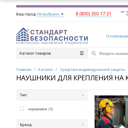
пн - ч
8 (800) 350 17 31
Ваш город:
Не выбрано
п
О компани
Каталог товаров
Главная
/
Каталог
/
Средства индивидуальной защиты
НАУШНИКИ ДЛЯ КРЕПЛЕНИЯ НА 
Тип
наушники
(
1
)
Бренд