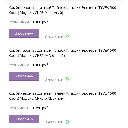
Комбинезон защитный Тайвек Классик Эксперт (TYVEK 500
Xpert) Модель CHF5 (XL белый)
Розничные:
1 100 руб.
В корзину
В наличии
Комбинезон защитный Тайвек Классик Эксперт (TYVEK 500
Xpert) Модель CHF5 (MD белый)
Розничные:
1 100 руб.
В корзину
В наличии
Комбинезон защитный Тайвек Классик Эксперт (TYVEK 500
Xpert) Модель CHF5 (XXL синий )
Розничные:
1 350 руб.
В корзину
В наличии