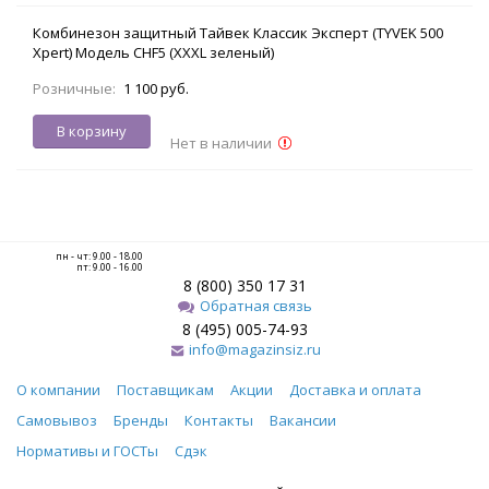
Комбинезон защитный Тайвек Классик Эксперт (TYVEK 500
Xpert) Модель CHF5 (XXXL зеленый)
Розничные:
1 100 руб.
В корзину
Нет в наличии
пн - чт: 9.00 - 18.00
пт: 9.00 - 16.00
8 (800) 350 17 31
Обратная связь
8 (495) 005-74-93
info@magazinsiz.ru
О компании
Поставщикам
Акции
Доставка и оплата
Самовывоз
Бренды
Контакты
Вакансии
Нормативы и ГОСТы
Сдэк