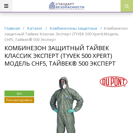
Главная
/
Каталог
/
Комбинезоны защитные
/
Комбинезон
защитный Тайвек Классик Эксперт (TYVEK 500 Xpert) Модель
CHF5, Тайвек® 500 Эксперт
КОМБИНЕЗОН ЗАЩИТНЫЙ ТАЙВЕК
КЛАССИК ЭКСПЕРТ (TYVEK 500 XPERT)
МОДЕЛЬ CHF5, ТАЙВЕК® 500 ЭКСПЕРТ
Хит
Рекомендовано