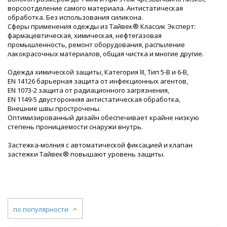
ворсоотделение самого материала. Антистатическая
обработка. Без использования силикона.
Сферы применения одежды из Тайвек® Классик Эксперт:
фармацевтическая, химическая, нефтегазовая
промышленность, ремонт оборудования, распыление
лакокрасочных материалов, общая чистка и многие другие.
Одежда химической защиты, Категория III, Тип 5-B и 6-B,
EN 14126 барьерная защита от инфекционных агентов,
EN 1073-2 защита от радиационного загрязнения,
EN 1149-5 двусторонняя антистатическая обработка,
Внешние швы прострочены.
Оптимизированный дизайн обеспечивает крайне низкую
степень проницаемости снаружи внутрь.
Застежка-молния с автоматической фиксацией и клапан
застежки Тайвек® повышают уровень защиты.
по популярности