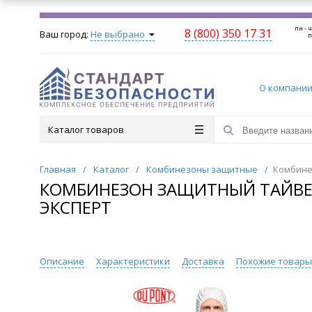
пн - ч
8 (800) 350 17 31
Ваш город:
Не выбрано
п
О компани
Каталог товаров
Главная
/
Каталог
/
Комбинезоны защитные
/
Комбинез
КОМБИНЕЗОН ЗАЩИТНЫЙ ТАЙВЕК К
ЭКСПЕРТ
Описание
Характеристики
Доставка
Похожие товар