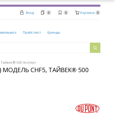
Вход
0
0
Корзина
0
амовывоз
Прайс-лист
Бренды
, Тайвек® 500 Эксперт
 МОДЕЛЬ CHF5, ТАЙВЕК® 500