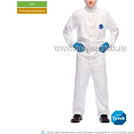
Хит
Рекомендовано
Для увеличения картинки нажмите на изображ