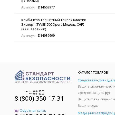
(LG белый)
Артикул:
D14663977
Комбинезон защитный Тайвек Классик
Эксперт (TYVEK 500 Xpert) Модель CHF5
(XXXL зеленый)
Артикул:
D14936699
КАТАЛОГ ТОВАРОВ
пн - чт: 9.00 - 18.00
Средства защиты рук
пт: 9.00 - 16.00
8 (800) 350 17 31
Защита слуха
Обратная связь
Медицинская продукц