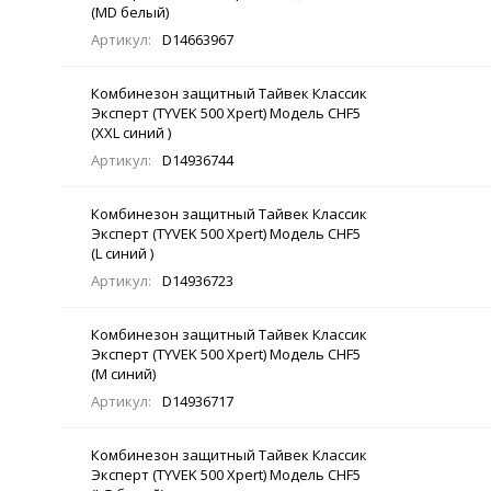
(MD белый)
Артикул:
D14663967
Комбинезон защитный Тайвек Классик
Эксперт (TYVEK 500 Xpert) Модель CHF5
(XXL синий )
Артикул:
D14936744
Комбинезон защитный Тайвек Классик
Эксперт (TYVEK 500 Xpert) Модель CHF5
(L синий )
Артикул:
D14936723
Комбинезон защитный Тайвек Классик
Эксперт (TYVEK 500 Xpert) Модель CHF5
(M синий)
Артикул:
D14936717
Комбинезон защитный Тайвек Классик
Эксперт (TYVEK 500 Xpert) Модель CHF5