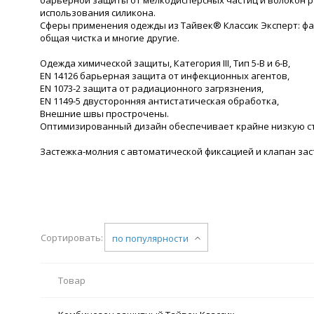
использования силикона.
Сферы применения одежды из Тайвек® Классик Эксперт: ф
общая чистка и многие другие.
Одежда химической защиты, Категория III, Тип 5-B и 6-B,
EN 14126 барьерная защита от инфекционных агентов,
EN 1073-2 защита от радиационного загрязнения,
EN 1149-5 двусторонняя антистатическая обработка,
Внешние швы прострочены.
Оптимизированный дизайн обеспечивает крайне низкую ст
Застежка-молния с автоматической фиксацией и клапан з
Сортировать:
по популярности
Товар