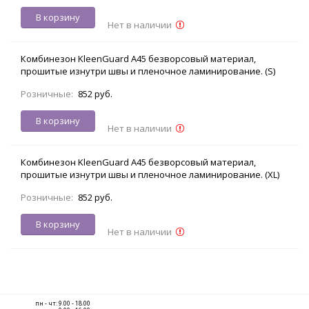
В корзину
Нет в наличии
Комбинезон KleenGuard A45 безворсовый материал,
прошитые изнутри швы и пленочное ламинирование. (S)
Розничные:
852 руб.
В корзину
Нет в наличии
Комбинезон KleenGuard A45 безворсовый материал,
прошитые изнутри швы и пленочное ламинирование. (XL)
Розничные:
852 руб.
В корзину
Нет в наличии
пн - чт: 9.00 - 18.00