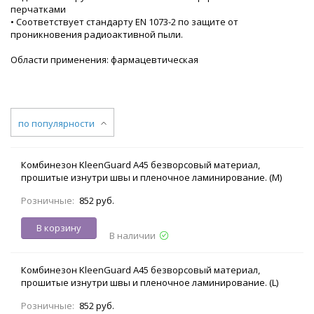
перчатками
• Соответствует стандарту EN 1073-2 по защите от
проникновения радиоактивной пыли.
Области применения: фармацевтическая
по популярности
Комбинезон KleenGuard A45 безворсовый материал,
прошитые изнутри швы и пленочное ламинирование. (M)
Розничные:
852 руб.
В корзину
В наличии
Комбинезон KleenGuard A45 безворсовый материал,
прошитые изнутри швы и пленочное ламинирование. (L)
Розничные:
852 руб.