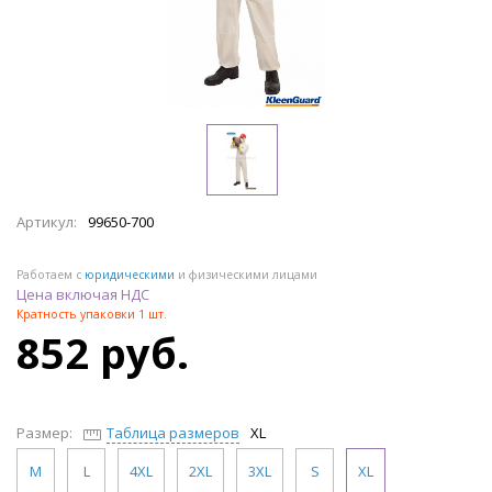
Артикул:
99650-700
Работаем с
юридическими
и физическими лицами
Цена включая НДС
Кратность упаковки 1 шт.
852 руб.
Размер:
Таблица размеров
XL
M
L
4XL
2XL
3XL
S
XL