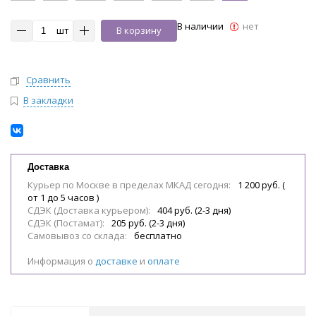
В наличии
нет
шт
В корзину
Сравнить
В закладки
Доставка
Курьер по Москве в пределах МКАД сегодня:
1 200 руб. (
от 1 до 5 часов )
СДЭК (Доставка курьером):
404 руб. (2-3 дня)
СДЭК (Постамат):
205 руб. (2-3 дня)
Самовывоз со склада:
бесплатно
Информация о
доставке
и
оплате