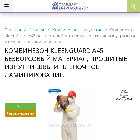
Главная
/
Каталог
/
Комбинезоны защитные
/
Комбинезон
KleenGuard A45 безворсовый материал, прошитые изнутри швы
и пленочное ламинирование.
КОМБИНЕЗОН KLEENGUARD A45
БЕЗВОРСОВЫЙ МАТЕРИАЛ, ПРОШИТЫЕ
ИЗНУТРИ ШВЫ И ПЛЕНОЧНОЕ
ЛАМИНИРОВАНИЕ.
Хит
Рекомендовано