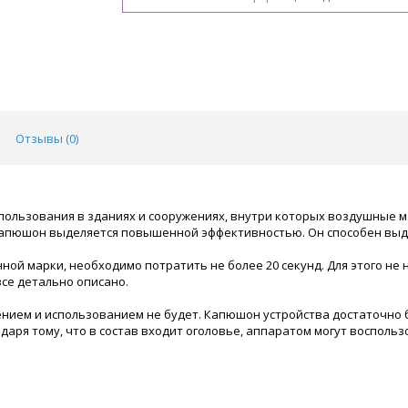
Отзывы (
0
)
ользования в зданиях и сооружениях, внутри которых воздушные 
капюшон выделяется повышенной эффективностью. Он способен выде
ной марки, необходимо потратить не более 20 секунд. Для этого не
се детально описано.
ением и использованием не будет. Капюшон устройства достаточно 
аря тому, что в состав входит оголовье, аппаратом могут воспольз