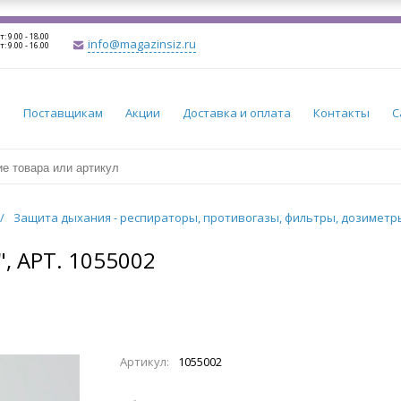
т: 9.00 - 18.00
info@magazinsiz.ru
т: 9.00 - 16.00
и
Поставщикам
Акции
Доставка и оплата
Контакты
С
/
Защита дыхания - респираторы, противогазы, фильтры, дозимет
 АРТ. 1055002
Артикул:
1055002