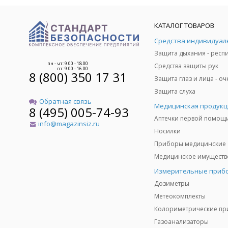
КАТАЛОГ ТОВАРОВ
пн - чт: 9.00 - 18.00
Средства защиты рук
пт: 9.00 - 16.00
8 (800) 350 17 31
Защита слуха
Обратная связь
Медицинская продукц
8 (495) 005-74-93
Аптечки первой помощ
info@magazinsiz.ru
Носилки
Приборы медицинские
Измерительные приб
Дозиметры
Метеокомплекты
Газоанализаторы