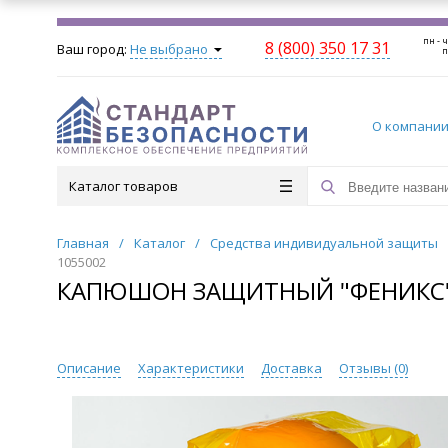
пн - ч
8 (800) 350 17 31
Ваш город:
Не выбрано
п
О компани
Каталог товаров
Главная
/
Каталог
/
Средства индивидуальной защиты
1055002
КАПЮШОН ЗАЩИТНЫЙ "ФЕНИКС",
Описание
Характеристики
Доставка
Отзывы (
0
)