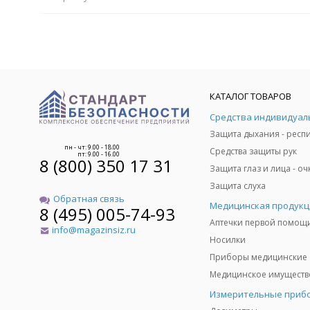
КАТАЛОГ ТОВАРОВ
пн - чт: 9.00 - 18.00
Средства защиты рук
пт: 9.00 - 16.00
8 (800) 350 17 31
Защита слуха
Обратная связь
Медицинская продукц
8 (495) 005-74-93
Аптечки первой помощ
info@magazinsiz.ru
Носилки
Приборы медицинские
Измерительные приб