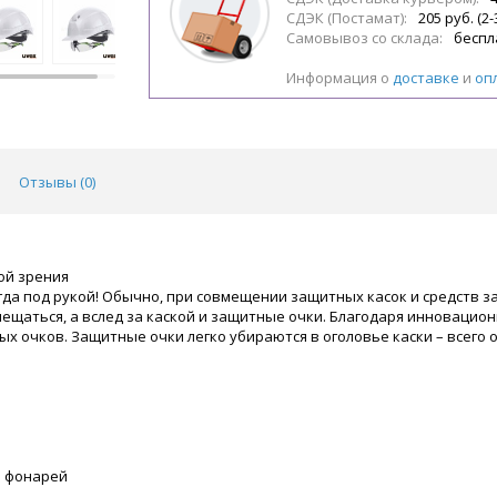
СДЭК (Постамат):
205 руб. (2-
Самовывоз со склада:
беспл
Информация о
доставке
и
оп
Отзывы (
0
)
ой зрения
всегда под рукой! Обычно, при совмещении защитных касок и средств
ещаться, а вслед за каской и защитные очки. Благодаря инновацион
ых очков. Защитные очки легко убираются в оголовье каски – всего о
и фонарей