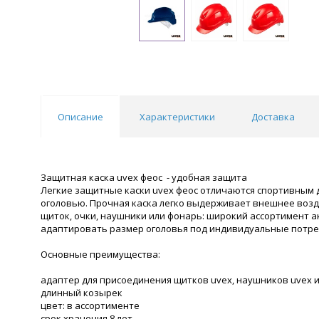
Описание
Характеристики
Доставка
Защитная каска uvex феос - удобная защита
Легкие защитные каски uvex феос отличаются спортивным 
оголовью. Прочная каска легко выдерживает внешнее возд
щиток, очки, наушники или фонарь: широкий ассортимент 
адаптировать размер оголовья под индивидуальные потре
Основные преимущества:
адаптер для присоединения щитков uvex, наушников uvex 
длинный козырек
цвет: в ассортименте
срок хранения 8 лет