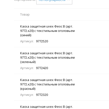
Товар
Каска защитная uvex Феос B (арт.
9772.x20) с текстильным оголовьем
(синий)
Артикул:
9772520
Каска защитная uvex Феос B (арт.
9772.x20) с текстильным оголовьем
(зеленый)
Артикул:
9772420
Каска защитная uvex Феос B (арт.
9772.x20) с текстильным оголовьем
(красный)
Артикул:
9772320
Каска защитная uvex Феос B (арт.