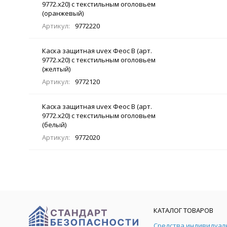
9772.x20) с текстильным оголовьем
(оранжевый)
Артикул:
9772220
Каска защитная uvex Феос B (арт.
9772.x20) с текстильным оголовьем
(желтый)
Артикул:
9772120
Каска защитная uvex Феос B (арт.
9772.x20) с текстильным оголовьем
(белый)
Артикул:
9772020
КАТАЛОГ ТОВАРОВ