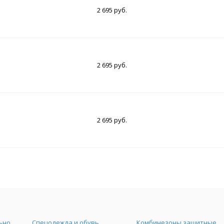
2 695 руб.
2 695 руб.
2 695 руб.
Средства индивидуальной защиты
Спецодежда и обувь
Комбинезоны защитные