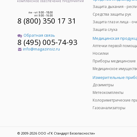
пн - чт: 9.00 - 18.00
Средства защиты рук
пт: 9.00 - 16.00
8 (800) 350 17 31
Защита слуха
Обратная связь
Медицинская продукц
8 (495) 005-74-93
Аптечки первой помощ
info@magazinsiz.ru
Носилки
Приборы медицинские
Измерительные приб
Дозиметры
Метеокомплекты
Газоанализаторы
© 2009-2026 ООО «ГК Стандарт Безопасности»