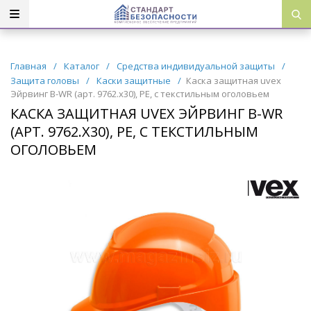
Главная
/
Каталог
/
Средства индивидуальной защиты
/
Защита головы
/
Каски защитные
/
Каска защитная uvex
Эйрвинг B-WR (арт. 9762.х30), PE, с текстильным оголовьем
КАСКА ЗАЩИТНАЯ UVEX ЭЙРВИНГ B-WR
(АРТ. 9762.Х30), PE, С ТЕКСТИЛЬНЫМ
ОГОЛОВЬЕМ