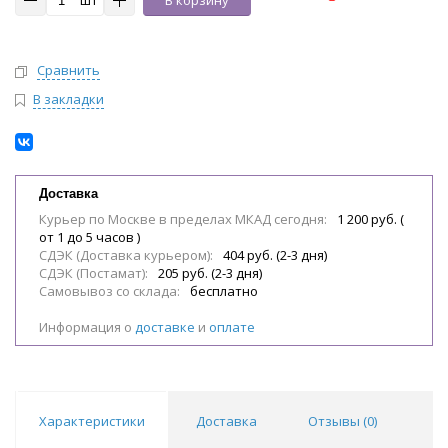
шт
В корзину
Сравнить
В закладки
Доставка
Курьер по Москве в пределах МКАД сегодня:
1 200 руб. (
от 1 до 5 часов )
СДЭК (Доставка курьером):
404 руб. (2-3 дня)
СДЭК (Постамат):
205 руб. (2-3 дня)
Самовывоз со склада:
бесплатно
Информация о
доставке
и
оплате
Характеристики
Доставка
Отзывы (
0
)