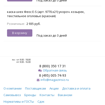
Под заказ до 3 дней
каска uvex Феос E-S (арт. 9770.х21) укороч. козырек,
текстильное оголовье (красная)
Розничные:
2 935 руб.
В корзину
Под заказ до 3 дней
пн - чт: 9.00 - 18.00
пт: 9.00 - 16.00
8 (800) 350 17 31
Обратная связь
8 (495) 005-74-93
info@magazinsiz.ru
О компании
Поставщикам
Акции
Доставка и оплата
Самовывоз
Бренды
Контакты
Вакансии
Нормативы и ГОСТы
Сдэк