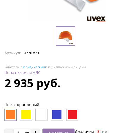
Артикул:
9770.x21
Работаем с
юридическими
и физическими лицами
Цена включая НДС
2 935 руб.
Цвет:
оранжевый
В наличии
нет