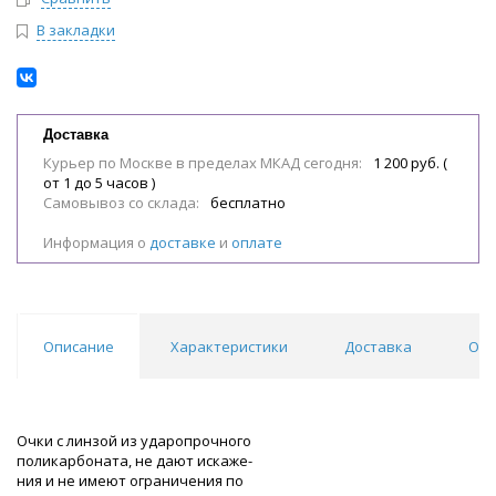
В закладки
Доставка
Курьер по Москве в пределах МКАД сегодня:
1 200 руб. (
от 1 до 5 часов )
Самовывоз со склада:
бесплатно
Информация о
доставке
и
оплате
Описание
Характеристики
Доставка
Отз
Очки с линзой из ударопрочного
поликарбоната, не дают искаже-
ния и не имеют ограничения по