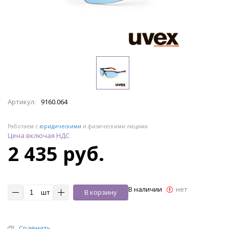
Артикул:
9160.064
Работаем с
юридическими
и физическими лицами
Цена включая НДС
2 435 руб.
В наличии
нет
шт
В корзину
Сравнить