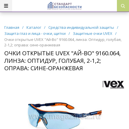
Главная
/
Каталог
/
Средства индивидуальной защиты
/
Защита глаз и лица - очки, щитки
/
Защитные очки UVEX
/
Очки открытые UVЕX "Ай-Во" 9160.064, линза: Оптидур, голубая,
2-1,2; оправа: сине-оранжевая
ОЧКИ ОТКРЫТЫЕ UVЕX "АЙ-ВО" 9160.064,
ЛИНЗА: ОПТИДУР, ГОЛУБАЯ, 2-1,2;
ОПРАВА: СИНЕ-ОРАНЖЕВАЯ