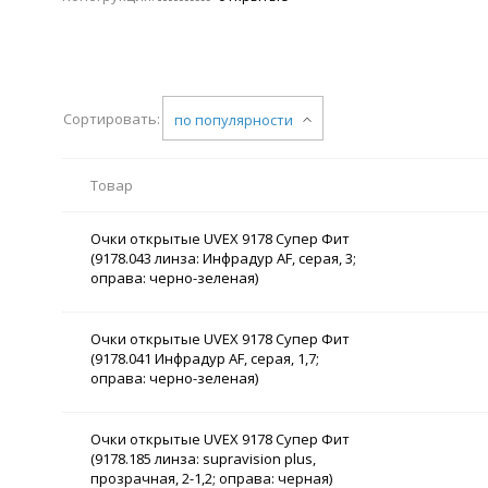
Сортировать:
по популярности
Товар
Очки открытые UVEX 9178 Супер Фит
(9178.043 линза: Инфрадур AF, серая, 3;
оправа: черно-зеленая)
Очки открытые UVEX 9178 Супер Фит
(9178.041 Инфрадур AF, серая, 1,7;
оправа: черно-зеленая)
Очки открытые UVEX 9178 Супер Фит
(9178.185 линза: supravision plus,
прозрачная, 2-1,2; оправа: черная)