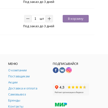
Под заказ до 3 дней
шт
В корзину
Под заказ до 3 дней
МЕНЮ
ПОДПИСЫВАЙСЯ
О компании
Поставщикам
Акции
Доставка и оплата
Самовывоз
Бренды
Контакты
М