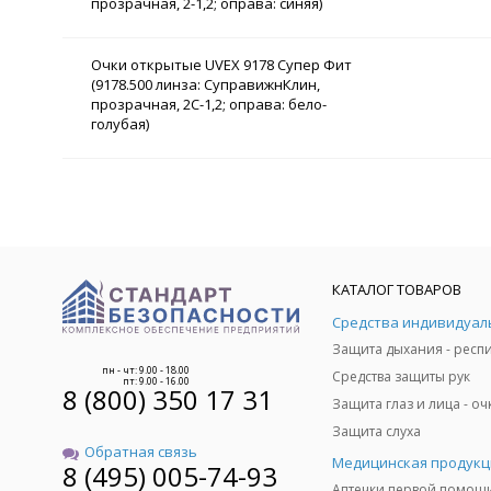
прозрачная, 2-1,2; оправа: синяя)
Очки открытые UVEX 9178 Супер Фит
(9178.500 линза: СуправижнКлин,
прозрачная, 2С-1,2; оправа: бело-
голубая)
КАТАЛОГ ТОВАРОВ
пн - чт: 9.00 - 18.00
Средства защиты рук
пт: 9.00 - 16.00
8 (800) 350 17 31
Защита слуха
Обратная связь
Медицинская продукц
8 (495) 005-74-93
Аптечки первой помощ