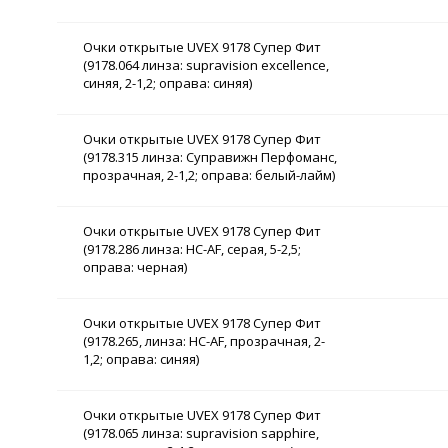
Очки открытые UVEX 9178 Супер Фит
(9178.064 линза: supravision excellence,
синяя, 2-1,2; оправа: синяя)
Очки открытые UVEX 9178 Супер Фит
(9178.315 линза: Суправижн Перфоманс,
прозрачная, 2-1,2; оправа: белый-лайм)
Очки открытые UVEX 9178 Супер Фит
(9178.286 линза: HC-AF, серая, 5-2,5;
оправа: черная)
Очки открытые UVEX 9178 Супер Фит
(9178.265, линза: HC-AF, прозрачная, 2-
1,2; оправа: синяя)
Очки открытые UVEX 9178 Супер Фит
(9178.065 линза: supravision sapphire,