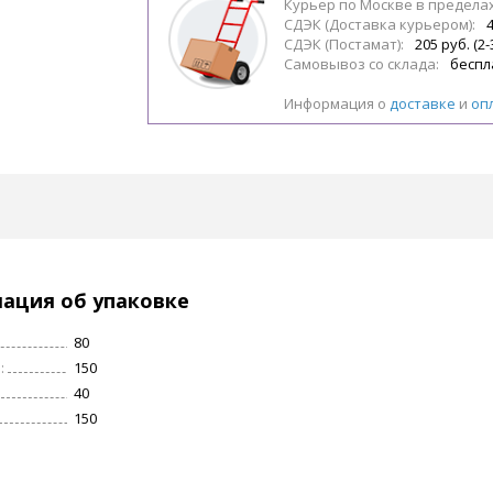
Курьер по Москве в предела
СДЭК (Доставка курьером):
4
СДЭК (Постамат):
205 руб. (2-
Самовывоз со склада:
беспл
Информация о
доставке
и
оп
ация об упаковке
80
:
150
40
150