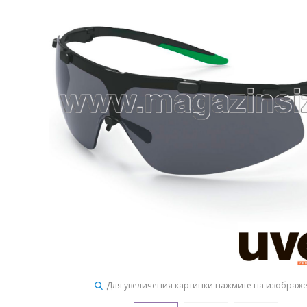
Для увеличения картинки нажмите на изображ