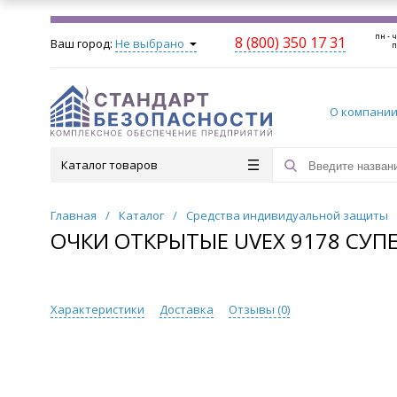
пн - ч
8 (800) 350 17 31
Ваш город:
Не выбрано
п
О компани
Каталог товаров
Главная
/
Каталог
/
Средства индивидуальной защиты
ОЧКИ ОТКРЫТЫЕ UVEX 9178 СУП
Характеристики
Доставка
Отзывы (
0
)