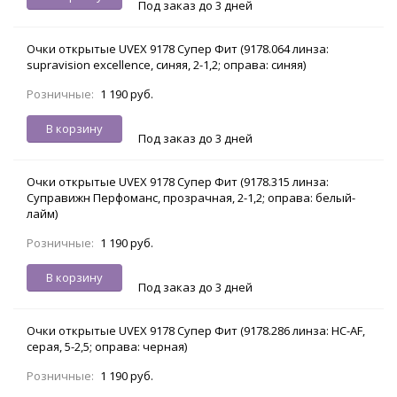
Под заказ до 3 дней
Очки открытые UVEX 9178 Супер Фит (9178.064 линза:
supravision excellence, синяя, 2-1,2; оправа: синяя)
Розничные:
1 190 руб.
В корзину
Под заказ до 3 дней
Очки открытые UVEX 9178 Супер Фит (9178.315 линза:
Суправижн Перфоманс, прозрачная, 2-1,2; оправа: белый-
лайм)
Розничные:
1 190 руб.
В корзину
Под заказ до 3 дней
Очки открытые UVEX 9178 Супер Фит (9178.286 линза: HC-AF,
серая, 5-2,5; оправа: черная)
Розничные:
1 190 руб.