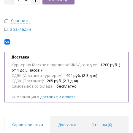
Сравнить
В закладки
Доставка
Курьер по Москве в пределах МКАД сегодня:
1 200 руб. (
от 1 до 5 часов )
СДЭК (Доставка курьером):
404 руб. (2-3 дня)
СДЭК (Постамат):
205 руб. (2-3 дня)
Самовывоз со склада:
бесплатно
Информация о
доставке
и
оплате
Характеристики
Доставка
Отзывы (
0
)