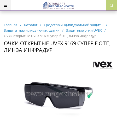
Главная
/
Каталог
/
Средства индивидуальной защиты
/
Защита глаз и лица - очки, щитки
/
Защитные очки UVEX
/
Очки открытые UVEX 9169 Супер f ОТГ, линза Инфрадур
ОЧКИ ОТКРЫТЫЕ UVEX 9169 СУПЕР F ОТГ,
ЛИНЗА ИНФРАДУР