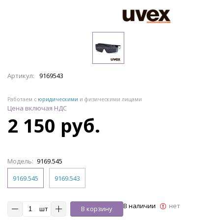
Артикул:
9169543
Работаем с
юридическими
и физическими лицами
Цена включая НДС
2 150 руб.
Модель:
9169.545
9169.545
9169.543
В наличии
нет
шт
В корзину