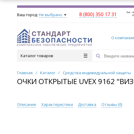
пн - ч
8 (800) 350 17 31
Ваш город:
Не выбрано
п
О компани
Каталог товаров
Главная
/
Каталог
/
Средства индивидуальной защиты
ОЧКИ ОТКРЫТЫЕ UVEX 9162 "ВИ
Описание
Характеристики
Доставка
Отзывы (
0
)