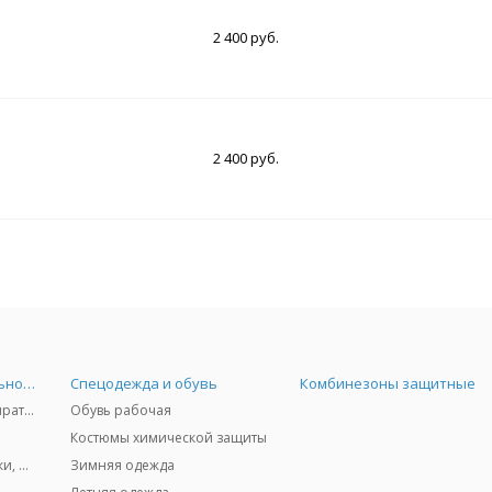
2 400 руб.
2 400 руб.
Средства индивидуальной защиты
Спецодежда и обувь
Комбинезоны защитные
Защита дыхания - респираторы, противогазы, фильтры, дозиметры
Обувь рабочая
Костюмы химической защиты
Защита глаз и лица - очки, щитки
Зимняя одежда