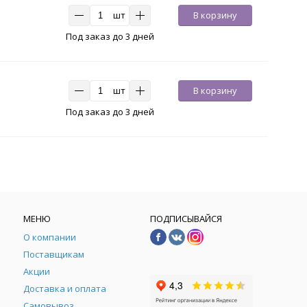
шт
В корзину
Под заказ до 3 дней
шт
В корзину
Под заказ до 3 дней
МЕНЮ
ПОДПИСЫВАЙСЯ
О компании
Поставщикам
Акции
Доставка и оплата
Самовывоз