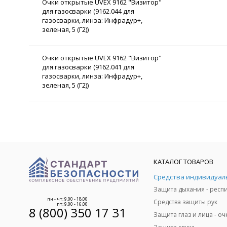
Очки открытые UVEX 9162 "Визитор"
для газосварки (9162.044 для
газосварки, линза: Инфрадур+,
зеленая, 5 (Г2))
Очки открытые UVEX 9162 "Визитор"
для газосварки (9162.041 для
газосварки, линза: Инфрадур+,
зеленая, 5 (Г2))
КАТАЛОГ ТОВАРОВ
пн - чт: 9.00 - 18.00
Средства защиты рук
пт: 9.00 - 16.00
8 (800) 350 17 31