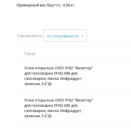
Примерный вес брутто : 0.06 кг.
Сортировать:
по популярности
Товар
Очки открытые UVEX 9162 "Визитор"
для газосварки (9162.046 для
газосварки; линза: Инфрадур+,
зеленая, 6 (Г3))
Очки открытые UVEX 9162 "Визитор"
для газосварки (9162.045 для
газосварки, линза: Инфрадур+,
зеленая, 5 (Г2))