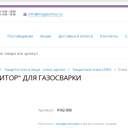
т: 9.00 - 18.00
info@magazinsiz.ru
т: 9.00 - 16.00
и
Поставщикам
Акции
Доставка и оплата
Контакты
С
/
Защита глаз и лица - очки, щитки
/
Защитные очки UVEX
/
Очки 
ЗИТОР" ДЛЯ ГАЗОСВАРКИ
Артикул:
9162.000
Работаем с
юридическими
и физическими лицами