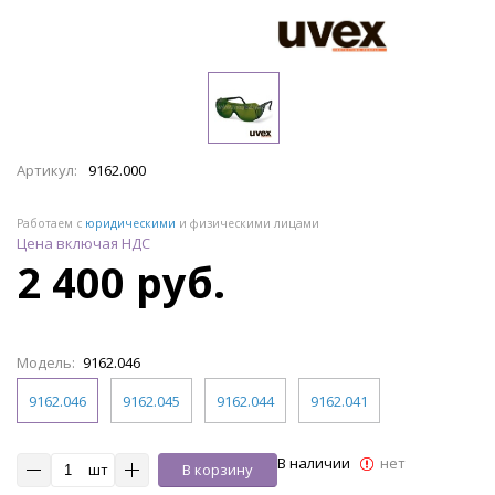
Артикул:
9162.000
Работаем с
юридическими
и физическими лицами
Цена включая НДС
2 400 руб.
Модель:
9162.046
9162.046
9162.045
9162.044
9162.041
В наличии
нет
шт
В корзину