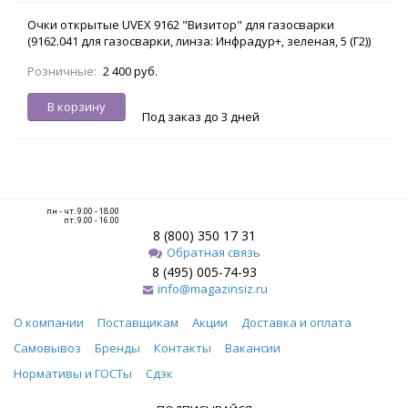
Очки открытые UVEX 9162 "Визитор" для газосварки
(9162.041 для газосварки, линза: Инфрадур+, зеленая, 5 (Г2))
Розничные:
2 400 руб.
В корзину
Под заказ до 3 дней
пн - чт: 9.00 - 18.00
пт: 9.00 - 16.00
8 (800) 350 17 31
Обратная связь
8 (495) 005-74-93
info@magazinsiz.ru
О компании
Поставщикам
Акции
Доставка и оплата
Самовывоз
Бренды
Контакты
Вакансии
Нормативы и ГОСТы
Сдэк