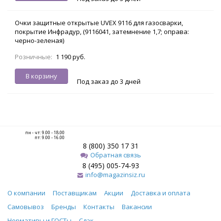
Очки защитные открытые UVEX 9116 для газосварки,
покрытие Инфрадур, (9116041, затемнение 1,7; оправа:
черно-зеленая)
Розничные:
1 190 руб.
В корзину
Под заказ до 3 дней
пн - чт: 9.00 - 18.00
пт: 9.00 - 16.00
8 (800) 350 17 31
Обратная связь
8 (495) 005-74-93
info@magazinsiz.ru
О компании
Поставщикам
Акции
Доставка и оплата
Самовывоз
Бренды
Контакты
Вакансии
Нормативы и ГОСТы
Сдэк