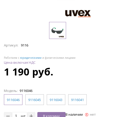
Артикул:
9116
Работаем с
юридическими
и физическими лицами
Цена включая НДС
1 190 руб.
Модель:
9116046
9116046
9116045
9116043
9116041
В наличии
нет
шт
В корзину