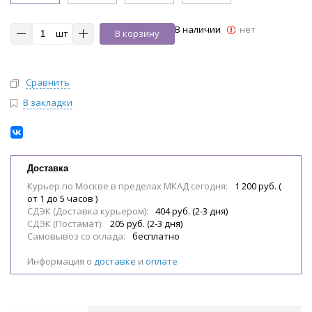
В наличии
нет
шт
В корзину
Сравнить
В закладки
Доставка
Курьер по Москве в пределах МКАД сегодня:
1 200 руб. (
от 1 до 5 часов )
СДЭК (Доставка курьером):
404 руб. (2-3 дня)
СДЭК (Постамат):
205 руб. (2-3 дня)
Самовывоз со склада:
бесплатно
Информация о
доставке
и
оплате