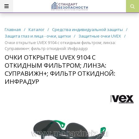
Главная
/
Каталог
/
Средства индивидуальной защиты
/
Защита глаз и лица - очки, щитки
/
Защитные очки UVEX
/
Очки открытые UVEX 9104 с откидным фильтром; линза:
Суправижн+; фильтр откидной: Инфрадур
ОЧКИ ОТКРЫТЫЕ UVEX 9104 С
ОТКИДНЫМ ФИЛЬТРОМ; ЛИНЗА:
СУПРАВИЖН+; ФИЛЬТР ОТКИДНОЙ:
ИНФРАДУР