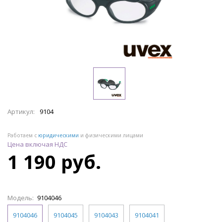
Артикул:
9104
Работаем с
юридическими
и физическими лицами
Цена включая НДС
1 190 руб.
Модель:
9104046
9104046
9104045
9104043
9104041