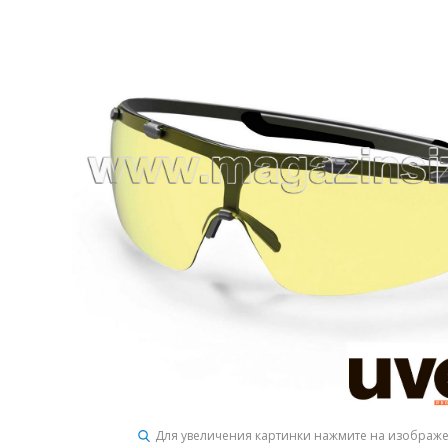
Для увеличения картинки нажмите на изображ