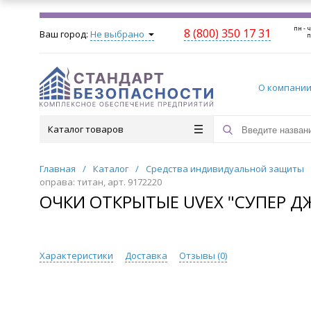
пн - ч
8 (800) 350 17 31
Ваш город:
Не выбрано
п
О компани
Каталог товаров
Главная
/
Каталог
/
Средства индивидуальной защиты
оправа: титан, арт. 9172220
ОЧКИ ОТКРЫТЫЕ UVEX "СУПЕР ДЖИ"
Характеристики
Доставка
Отзывы (
0
)