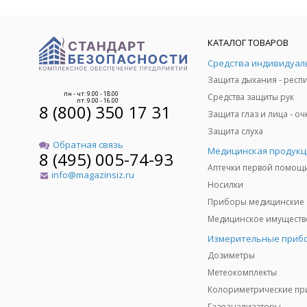
КАТАЛОГ ТОВАРОВ
пн - чт: 9.00 - 18.00
Средства защиты рук
пт: 9.00 - 16.00
8 (800) 350 17 31
Защита слуха
Обратная связь
Медицинская продукц
8 (495) 005-74-93
Аптечки первой помощ
info@magazinsiz.ru
Носилки
Приборы медицинские
Измерительные приб
Дозиметры
Метеокомплекты
Газоанализаторы