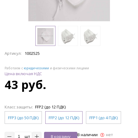
Артикул:
1002525
Работаем с
юридическими
и физическими лицами
Цена включая НДС
43 руб.
Класс защиты:
FFP2 (до 12 ПДК)
FFP3 (до 50 ПДК)
FFP2 (до 12 ПДК)
FFP1 (до 4 ПДК)
В наличии
нет
шт
В корзину