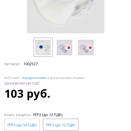
Артикул:
1002527
Работаем с
юридическими
и физическими лицами
Цена включая НДС
103 руб.
Класс защиты:
FFP2 (до 12 ПДК)
FFP3 (до 50 ПДК)
FFP2 (до 12 ПДК)