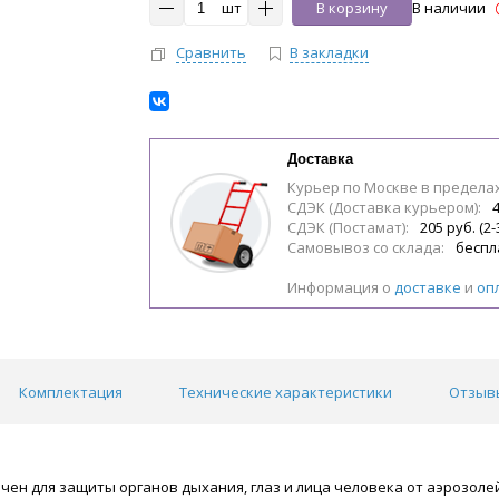
шт
В корзину
В наличии
Сравнить
В закладки
Доставка
Курьер по Москве в предела
СДЭК (Доставка курьером):
4
СДЭК (Постамат):
205 руб. (2-
Самовывоз со склада:
беспл
Информация о
доставке
и
оп
Комплектация
Технические характеристики
Отзывы
чен для защиты органов дыхания, глаз и лица человека от аэрозоле