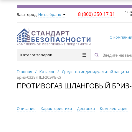
пн - ч
8 (800) 350 17 31
Ваш город:
Не выбрано
п
О компани
Каталог товаров
Главная
/
Каталог
/
Средства индивидуальной защиты
Бриз-0328 (ПШ-20ЭРВ-2)
ПРОТИВОГАЗ ШЛАНГОВЫЙ БРИЗ-0
Описание
Характеристики
Доставка
Комплектация