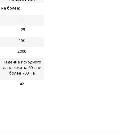
 не более:
-
125
150
2000
Падение исходного
давления за 60 с не
более 700 Па
42