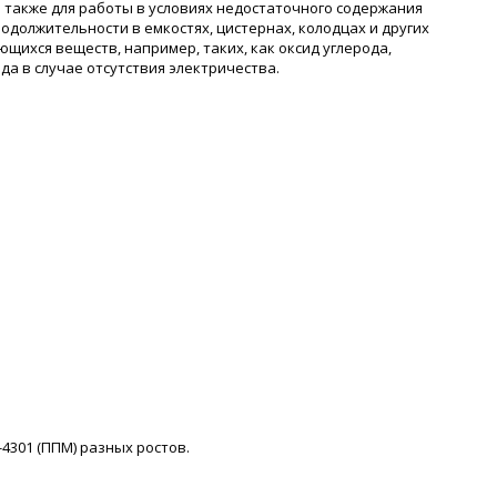
а также для работы в условиях недостаточного содержания
должительности в емкостях, цистернах, колодцах и других
щихся веществ, например, таких, как оксид углерода,
да в случае отсутствия электричества.
-4301 (ППМ) разных ростов.