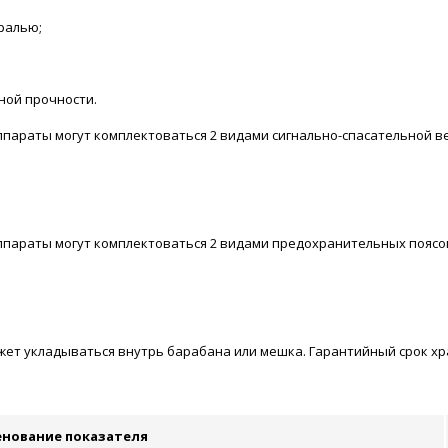
ралью;
ой прочности.
параты могут комплектоваться 2 видами сигнально-спасательной в
ппараты могут комплектоваться 2 видами предохранительных поясо
т укладываться внутрь барабана или мешка. Гарантийный срок хран
нование показателя