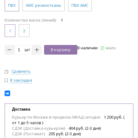
ПВХ
АМС резиноткань
ПВХ АМС
Количество масок (линий):
1
1
2
В наличии
мало
шт
В корзину
Сравнить
В закладки
Доставка
Курьер по Москве в пределах МКАД сегодня:
1 200 руб. (
от 1 до 5 часов )
СДЭК (Доставка курьером):
404 руб. (2-3 дня)
СДЭК (Постамат):
205 руб. (2-3 дня)