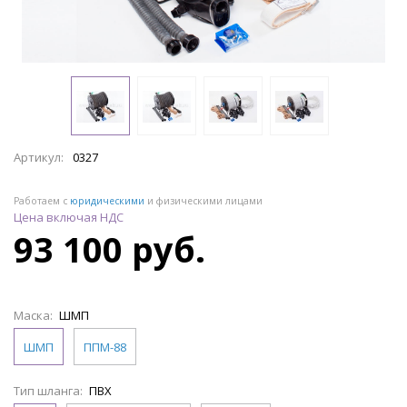
Артикул:
0327
Работаем с
юридическими
и физическими лицами
Цена включая НДС
93 100 руб.
Маска:
ШМП
ШМП
ППМ-88
Тип шланга:
ПВХ