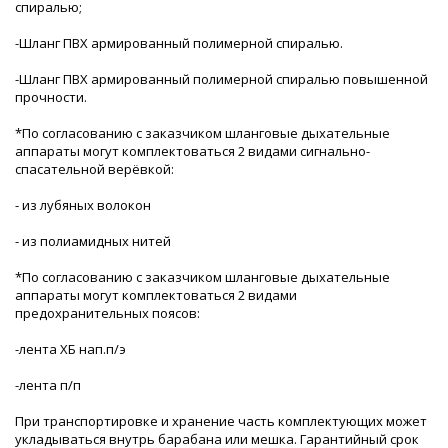
спиралью;
-Шланг ПВХ армированный полимерной спиралью.
-Шланг ПВХ армированный полимерной спиралью повышенной
прочности.
*По согласованию с заказчиком шланговые дыхательные
аппараты могут комплектоваться 2 видами сигнально-
спасательной верёвкой:
- из лубяных волокон
- из полиамидных нитей
*По согласованию с заказчиком шланговые дыхательные
аппараты могут комплектоваться 2 видами
предохранительных поясов:
-лента ХБ нап.п/э
-лента п/п
При транспортировке и хранение часть комплектующих может
укладываться внутрь барабана или мешка. Гарантийный срок