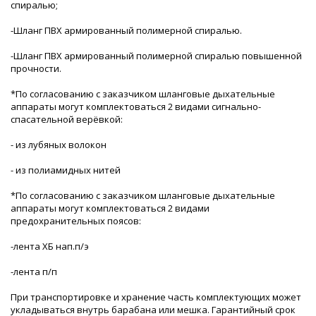
спиралью;
-Шланг ПВХ армированный полимерной спиралью.
-Шланг ПВХ армированный полимерной спиралью повышенной
прочности.
*По согласованию с заказчиком шланговые дыхательные
аппараты могут комплектоваться 2 видами сигнально-
спасательной верёвкой:
- из лубяных волокон
- из полиамидных нитей
*По согласованию с заказчиком шланговые дыхательные
аппараты могут комплектоваться 2 видами
предохранительных поясов:
-лента ХБ нап.п/э
-лента п/п
При транспортировке и хранение часть комплектующих может
укладываться внутрь барабана или мешка. Гарантийный срок