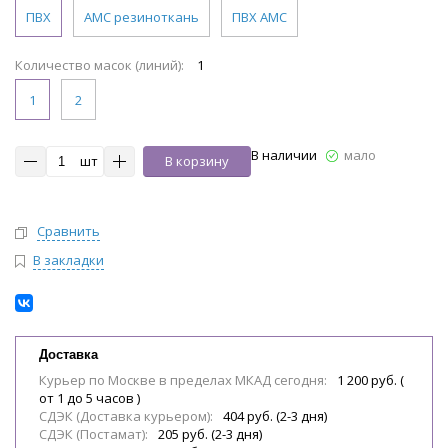
ПВХ
АМС резиноткань
ПВХ АМС
Количество масок (линий):
1
1
2
В наличии
мало
шт
В корзину
Сравнить
В закладки
Доставка
Курьер по Москве в пределах МКАД сегодня:
1 200 руб. (
от 1 до 5 часов )
СДЭК (Доставка курьером):
404 руб. (2-3 дня)
СДЭК (Постамат):
205 руб. (2-3 дня)