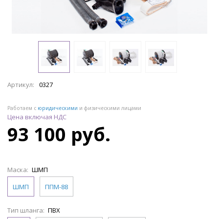
Артикул:
0327
Работаем с
юридическими
и физическими лицами
Цена включая НДС
93 100 руб.
Маска:
ШМП
ШМП
ППМ-88
Тип шланга:
ПВХ