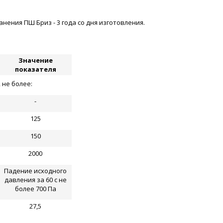
ения ПШ Бриз - 3 года со дня изготовления.
Значение
показателя
 не более:
-
125
150
2000
Падение исходного
давления за 60 с не
более 700 Па
27,5