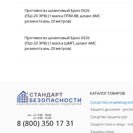
Противогаз шланговый Бриз-0326
(ПШ-20 ЭРВ) (1 маска ППМ-88, шланг АМС
резиноткань 20 метров)
Противогаз шланговый Бриз-0326
(ПШ-20 ЭРВ) (1 маска ШМП, шланг АМС
резиноткань 20 метров)
КАТАЛОГ ТОВАРОВ
пн - чт: 9.00 - 18.00
Средства защиты рук
пт: 9.00 - 16.00
8 (800) 350 17 31
Защита слуха