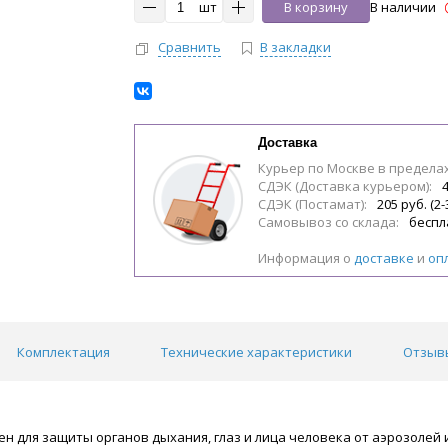
шт
В корзину
В наличии
Сравнить
В закладки
Доставка
Курьер по Москве в предела
СДЭК (Доставка курьером):
4
СДЭК (Постамат):
205 руб. (2-
Самовывоз со склада:
беспл
Информация о
доставке
и
оп
Комплектация
Технические характеристики
Отзывы
н для защиты органов дыхания, глаз и лица человека от аэрозолей 