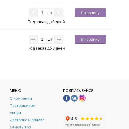
шт
В корзину
Под заказ до 3 дней
шт
В корзину
Под заказ до 3 дней
МЕНЮ
ПОДПИСЫВАЙСЯ
О компании
Поставщикам
Акции
Доставка и оплата
Самовывоз