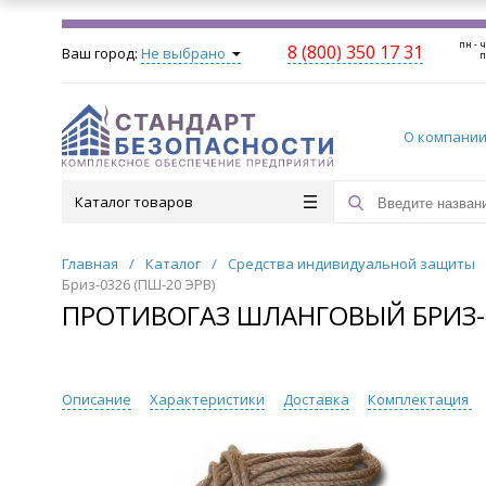
пн - ч
8 (800) 350 17 31
Ваш город:
Не выбрано
п
О компани
Каталог товаров
Главная
/
Каталог
/
Средства индивидуальной защиты
Бриз-0326 (ПШ-20 ЭРВ)
ПРОТИВОГАЗ ШЛАНГОВЫЙ БРИЗ-0
Описание
Характеристики
Доставка
Комплектация