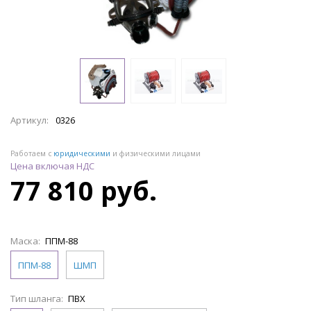
Артикул:
0326
Работаем с
юридическими
и физическими лицами
Цена включая НДС
77 810 руб.
Маска:
ППМ-88
ППМ-88
ШМП
Тип шланга:
ПВХ