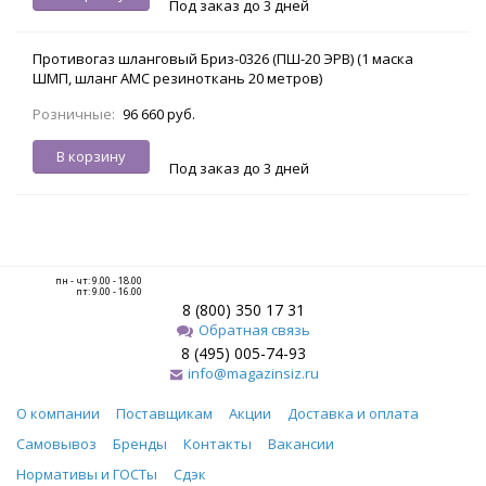
Под заказ до 3 дней
Противогаз шланговый Бриз-0326 (ПШ-20 ЭРВ) (1 маска
ШМП, шланг АМС резиноткань 20 метров)
Розничные:
96 660 руб.
В корзину
Под заказ до 3 дней
пн - чт: 9.00 - 18.00
пт: 9.00 - 16.00
8 (800) 350 17 31
Обратная связь
8 (495) 005-74-93
info@magazinsiz.ru
О компании
Поставщикам
Акции
Доставка и оплата
Самовывоз
Бренды
Контакты
Вакансии
Нормативы и ГОСТы
Сдэк