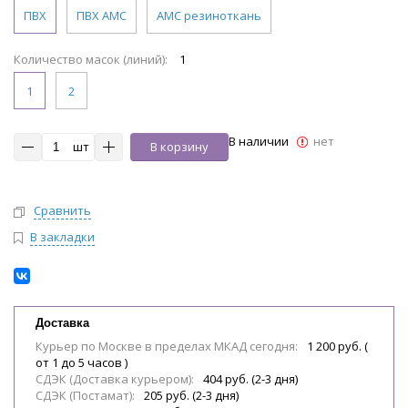
ПВХ
ПВХ АМС
АМС резиноткань
Количество масок (линий):
1
1
2
В наличии
нет
шт
В корзину
Сравнить
В закладки
Доставка
Курьер по Москве в пределах МКАД сегодня:
1 200 руб. (
от 1 до 5 часов )
СДЭК (Доставка курьером):
404 руб. (2-3 дня)
СДЭК (Постамат):
205 руб. (2-3 дня)