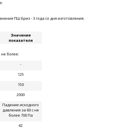
в:
ения ПШ Бриз - 3 года со дня изготовления.
Значение
показателя
 не более:
-
125
150
2000
Падение исходного
давления за 60 с не
более 700 Па
42