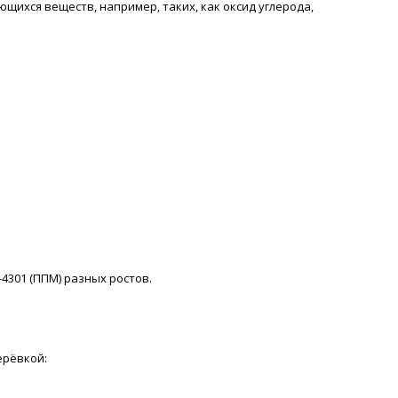
щихся веществ, например, таких, как оксид углерода,
-4301 (ППМ) разных ростов.
ерёвкой: