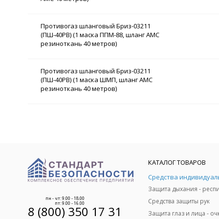
Противогаз шланговый Бриз-03211
(ПШ-40РВ) (1 маска ППМ-88, шланг АМС
резиноткань 40 метров)
Противогаз шланговый Бриз-03211
(ПШ-40РВ) (1 маска ШМП, шланг АМС
резиноткань 40 метров)
КАТАЛОГ ТОВАРОВ
пн - чт: 9.00 - 18.00
Средства защиты рук
пт: 9.00 - 16.00
8 (800) 350 17 31