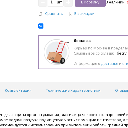
шт
В корзину
В наличии
Сравнить
В закладки
Доставка
Курьер по Москве в предела
Самовывоз со склада:
беспл
Информация о
доставке
и
оп
Комплектация
Технические характеристики
Отзывы
н для защиты органов дыхания, глаз и лица человека от аэрозолей 
учае подачи воздуха под лицевую часть с помощью вентилятора, а 
рекомендуется к использованию при выполнении работы средней про