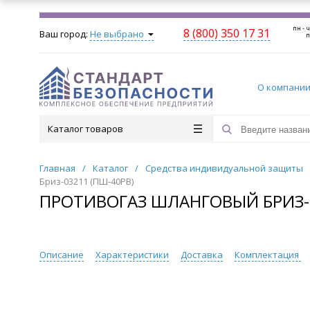
пн - ч
8 (800) 350 17 31
Ваш город:
Не выбрано
п
О компани
Каталог товаров
Главная
/
Каталог
/
Средства индивидуальной защиты
Бриз-03211 (ПШ-40РВ)
ПРОТИВОГАЗ ШЛАНГОВЫЙ БРИЗ-0
Описание
Характеристики
Доставка
Комплектация