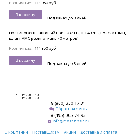
Розничные:
113 950 руб.
В корзину
Под заказ до 3 дней
Противогаз шланговый Бриз-03211 (ПШ-40РВ) (1 маска ШМП,
шланг АМС резиноткань 40 метров)
Розничные:
114 350 руб.
В корзину
Под заказ до 3 дней
пн - чт: 9.00 - 18.00
пт: 9.00 - 16.00
8 (800) 350 17 31
Обратная связь
8 (495) 005-74-93
info@magazinsiz.ru
О компании
Поставщикам
Акции
Доставка и оплата