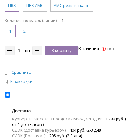
ПВХ
ПВХ АМС
АМС резиноткань
Количество масок (линий):
1
1
2
В наличии
нет
шт
В корзину
Сравнить
В закладки
Доставка
Курьер по Москве в пределах МКАД сегодня:
1 200 руб. (
от 1 до 5 часов )
СДЭК (Доставка курьером):
404 руб. (2-3 дня)
СДЭК (Постамат):
205 руб. (2-3 дня)