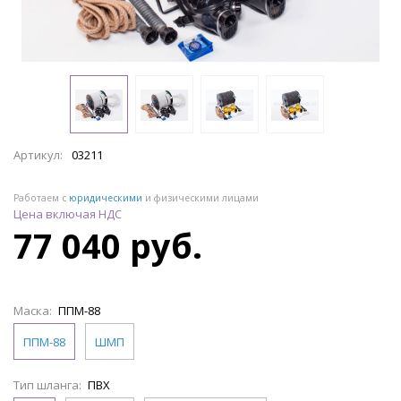
Артикул:
03211
Работаем с
юридическими
и физическими лицами
Цена включая НДС
77 040 руб.
Маска:
ППМ-88
ППМ-88
ШМП
Тип шланга:
ПВХ