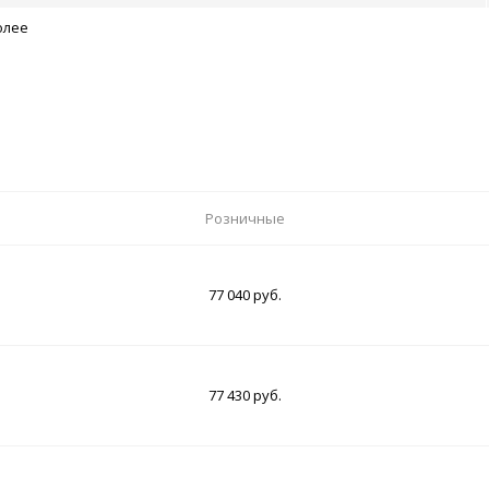
олее
Розничные
77 040 руб.
77 430 руб.