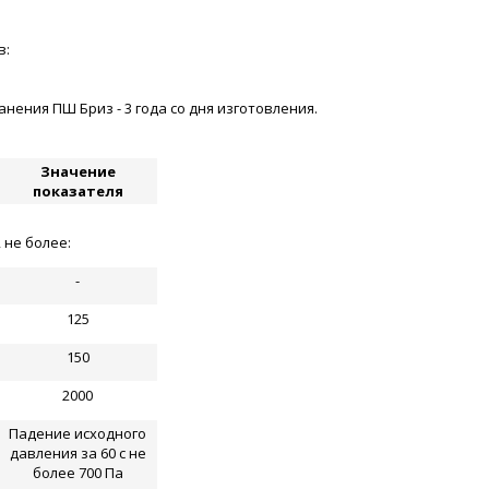
в:
ения ПШ Бриз - 3 года со дня изготовления.
Значение
показателя
 не более:
-
125
150
2000
Падение исходного
давления за 60 с не
более 700 Па