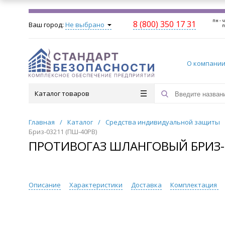
пн - ч
8 (800) 350 17 31
Ваш город:
Не выбрано
п
О компани
Каталог товаров
Главная
/
Каталог
/
Средства индивидуальной защиты
Бриз-03211 (ПШ-40РВ)
ПРОТИВОГАЗ ШЛАНГОВЫЙ БРИЗ-0
Описание
Характеристики
Доставка
Комплектация