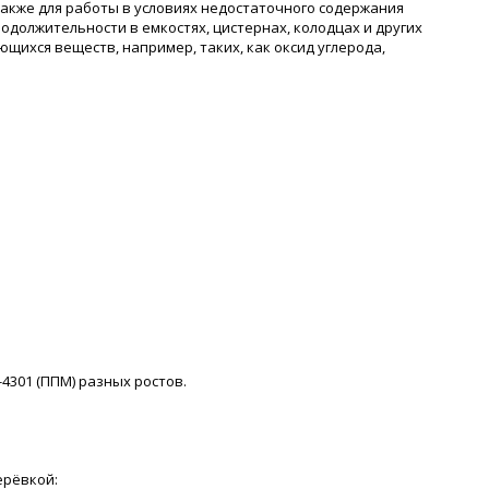
также для работы в условиях недостаточного содержания
должительности в емкостях, цистернах, колодцах и других
щихся веществ, например, таких, как оксид углерода,
-4301 (ППМ) разных ростов.
ерёвкой: