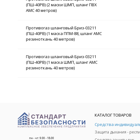
(ПШ-40РВ) (2 маски ШМП, шланг ПВХ
АМС 40 метров)
Противогаз шланговый Бриз-03211
(ПШ-40РВ) (1 маска ППМ-88, шланг АМС
резиноткань 40 метров)
Противогаз шланговый Бриз-03211
(ПШ-40РВ) (1 маска ШМП, шланг АМС
резиноткань 40 метров)
КАТАЛОГ ТОВАРОВ
пн - чт: 9.00 - 18.00
Средства защиты рук