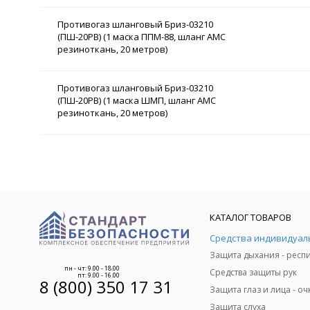
Противогаз шланговый Бриз-03210
(ПШ-20РВ) (1 маска ППМ-88, шланг АМС
резиноткань, 20 метров)
Противогаз шланговый Бриз-03210
(ПШ-20РВ) (1 маска ШМП, шланг АМС
резиноткань, 20 метров)
КАТАЛОГ ТОВАРОВ
пн - чт: 9.00 - 18.00
Средства защиты рук
пт: 9.00 - 16.00
8 (800) 350 17 31
Защита слуха