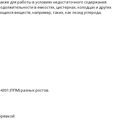
также для работы в условиях недостаточного содержания
должительности в емкостях, цистернах, колодцах и других
щихся веществ, например, таких, как оксид углерода,
-4301 (ППМ) разных ростов.
ерёвкой: