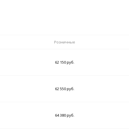
Розничные
62 150 руб.
62 550 руб.
64 380 руб.