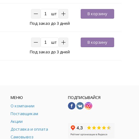
шт
В корзину
Под заказ до 3 дней
шт
В корзину
Под заказ до 3 дней
МЕНЮ
ПОДПИСЫВАЙСЯ
О компании
Поставщикам
Акции
Доставка и оплата
Самовывоз