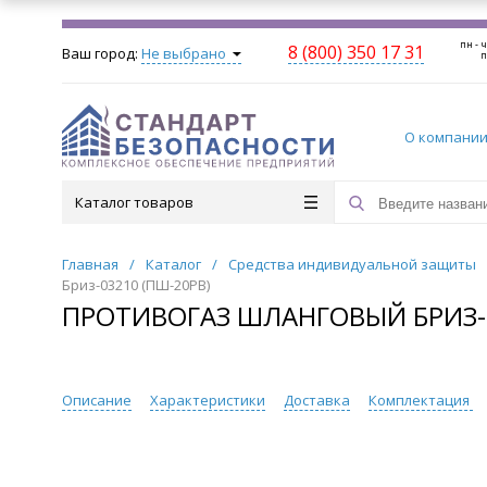
пн - ч
8 (800) 350 17 31
Ваш город:
Не выбрано
п
О компани
Каталог товаров
Главная
/
Каталог
/
Средства индивидуальной защиты
Бриз-03210 (ПШ-20РВ)
ПРОТИВОГАЗ ШЛАНГОВЫЙ БРИЗ-0
Описание
Характеристики
Доставка
Комплектация