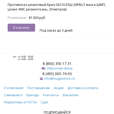
Противогаз шланговый Бриз-03210 (ПШ-20РВ) (1 маска ШМП,
шланг АМС резиноткань, 20 метров)
Розничные:
81 020 руб.
В корзину
Под заказ до 3 дней
пн - чт: 9.00 - 18.00
пт: 9.00 - 16.00
8 (800) 350 17 31
Обратная связь
8 (495) 005-74-93
info@magazinsiz.ru
О компании
Поставщикам
Акции
Доставка и оплата
Самовывоз
Бренды
Контакты
Вакансии
Нормативы и ГОСТы
Сдэк
ПОДПИСЫВАЙСЯ