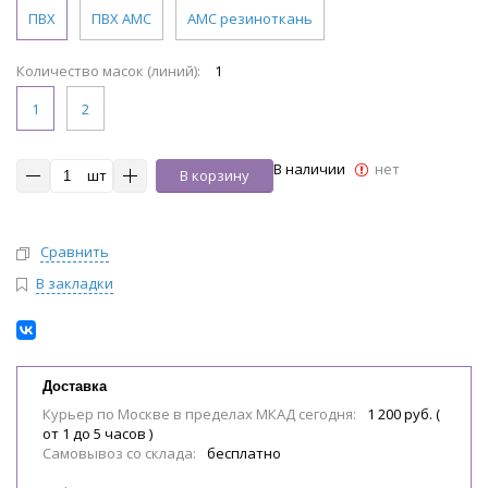
ПВХ
ПВХ АМС
АМС резиноткань
Количество масок (линий):
1
1
2
В наличии
нет
шт
В корзину
Сравнить
В закладки
Доставка
Курьер по Москве в пределах МКАД сегодня:
1 200 руб. (
от 1 до 5 часов )
Самовывоз со склада:
бесплатно