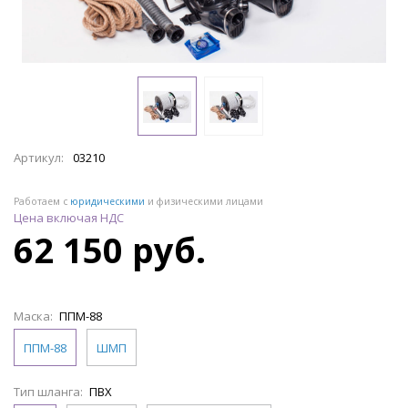
Артикул:
03210
Работаем с
юридическими
и физическими лицами
Цена включая НДС
62 150 руб.
Маска:
ППМ-88
ППМ-88
ШМП
Тип шланга:
ПВХ