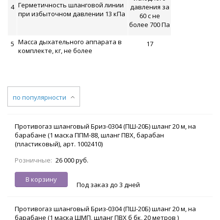
Герметичность шланговой линии
4
давления за
при избыточном давлении 13 кПа
60 с не
более 700 Па
Масса дыхательного аппарата в
5
17
комплекте, кг, не более
по популярности
Противогаз шланговый Бриз-0304 (ПШ-20Б) шланг 20 м, на
барабане (1 маска ППМ-88, шланг ПВХ, барабан
(пластиковый), арт. 1002410)
Розничные:
26 000 руб.
В корзину
Под заказ до 3 дней
Противогаз шланговый Бриз-0304 (ПШ-20Б) шланг 20 м, на
барабане (1 маска ШМП, шланг ПВХ б бк, 20 метров )