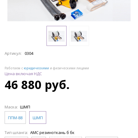
Артикул:
0304
Работаем с
юридическими
и физическими лицами
Цена включая НДС
46 880 руб.
Маска:
ШМП
ППМ-88
ШМП
Тип шланга:
АМС резиноткань б бк