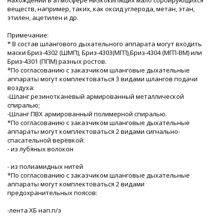
веществ, например, таких, как оксид углерода, метан, этан,
этилен, ацетилен и др.
Примечание:
* В состав шлангового дыхательного аппарата могут входить
маски Бриз-4302 (ШМП), Бриз-4303(МГП),Бриз-4304 (МГП-ВМ) или
Бриз-4301 (ППМ) разных ростов.
*По согласованию с заказчиком шланговые дыхательные
аппараты могут комплектоваться 3 видами шлангов подачи
воздуха:
-Шланг резинотканевый армированный металлической
спиралью;
-Шланг ПВХ армированный полимерной спиралью.
*По согласованию с заказчиком шланговые дыхательные
аппараты могут комплектоваться 2 видами сигнально-
спасательной верёвкой:
- из лубяных волокон
- из полиамидных нитей
*По согласованию с заказчиком шланговые дыхательные
аппараты могут комплектоваться 2 видами
предохранительных поясов:
-лента ХБ нап.п/э