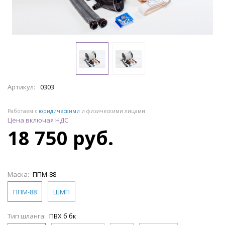
Артикул:
0303
Работаем с
юридическими
и физическими лицами
Цена включая НДС
18 750 руб.
Маска:
ППМ-88
ППМ-88
ШМП
Тип шланга:
ПВХ б бк