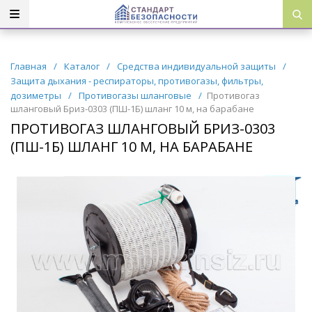
Главная
/
Каталог
/
Средства индивидуальной защиты
/
Защита дыхания - респираторы, противогазы, фильтры,
дозиметры
/
Противогазы шланговые
/
Противогаз
шланговый Бриз-0303 (ПШ-1Б) шланг 10 м, на барабане
ПРОТИВОГАЗ ШЛАНГОВЫЙ БРИЗ-0303
(ПШ-1Б) ШЛАНГ 10 М, НА БАРАБАНЕ