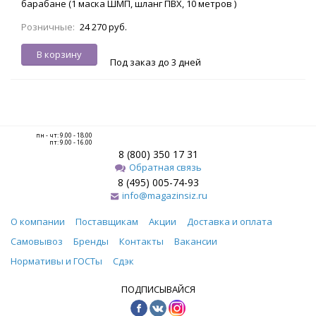
барабане (1 маска ШМП, шланг ПВХ, 10 метров )
Розничные:
24 270 руб.
В корзину
Под заказ до 3 дней
пн - чт: 9.00 - 18.00
пт: 9.00 - 16.00
8 (800) 350 17 31
Обратная связь
8 (495) 005-74-93
info@magazinsiz.ru
О компании
Поставщикам
Акции
Доставка и оплата
Самовывоз
Бренды
Контакты
Вакансии
Нормативы и ГОСТы
Сдэк
ПОДПИСЫВАЙСЯ