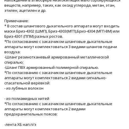
веществ, например, таких, как оксид углерода, метан, этан,
этилен, ацетилен и др.
Примечание:
* В состав шлангового дыхательного аппарата могут входить
маски Бриз-4302 (ШМП), Бриз-4303(МГП),Бриз-4304 (МГП-ВМ) или
Бриз-4301 (ППМ) разных ростов.
*По согласованию с заказчиком шланговые дыхательные
аппараты могут комплектоваться 3 видами шлангов подачи
воздуха:
-Шланг резинотканевый армированный металлической
спиралью;
-Шланг ПВХ армированный полимерной спиралью.
*По согласованию с заказчиком шланговые дыхательные
аппараты могут комплектоваться 2 видами сигнально-
спасательной верёвкой:
- из лубяных волокон
- из полиамидных нитей
*По согласованию с заказчиком шланговые дыхательные
аппараты могут комплектоваться 2 видами
предохранительных поясов:
-лента ХБ нап.п/э