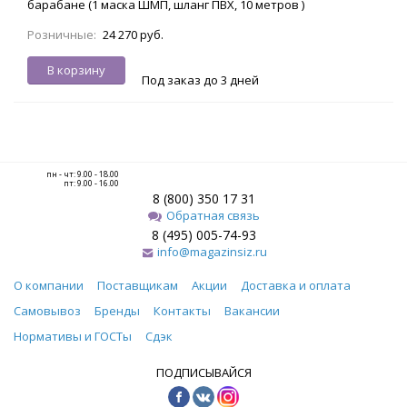
барабане (1 маска ШМП, шланг ПВХ, 10 метров )
Розничные:
24 270 руб.
В корзину
Под заказ до 3 дней
пн - чт: 9.00 - 18.00
пт: 9.00 - 16.00
8 (800) 350 17 31
Обратная связь
8 (495) 005-74-93
info@magazinsiz.ru
О компании
Поставщикам
Акции
Доставка и оплата
Самовывоз
Бренды
Контакты
Вакансии
Нормативы и ГОСТы
Сдэк
ПОДПИСЫВАЙСЯ