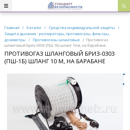
Главная
/
Каталог
/
Средства индивидуальной защиты
/
Защита дыхания - респираторы, противогазы, фильтры,
дозиметры
/
Противогазы шланговые
/
Противогаз
шланговый Бриз-0303 (ПШ-1Б) шланг 10 м, на барабане
ПРОТИВОГАЗ ШЛАНГОВЫЙ БРИЗ-0303
(ПШ-1Б) ШЛАНГ 10 М, НА БАРАБАНЕ