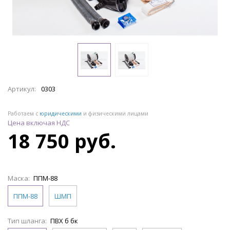
Артикул:
0303
Работаем с
юридическими
и физическими лицами
Цена включая НДС
18 750 руб.
Маска:
ППМ-88
ППМ-88
ШМП
Тип шланга:
ПВХ б бк