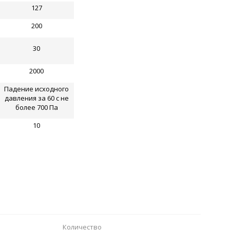
127
200
30
2000
Падение исходного
давления за 60 с не
более 700 Па
10
Количество