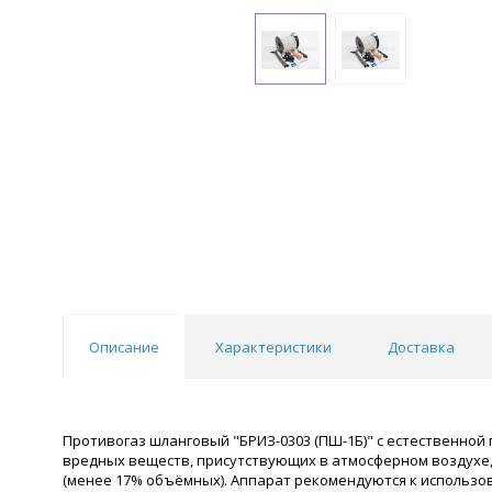
Описание
Характеристики
Доставка
Противогаз шланговый "БРИЗ-0303 (ПШ-1Б)" с естественной 
вредных веществ, присутствующих в атмосферном воздухе, 
(менее 17% объёмных). Аппарат рекомендуются к использо