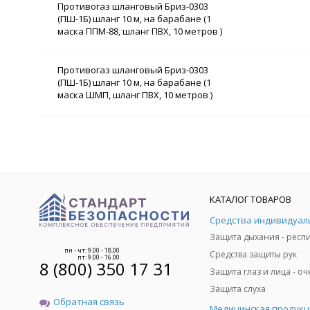
Противогаз шланговый Бриз-0303
(ПШ-1Б) шланг 10 м, на барабане (1
маска ППМ-88, шланг ПВХ, 10 метров )
Противогаз шланговый Бриз-0303
(ПШ-1Б) шланг 10 м, на барабане (1
маска ШМП, шланг ПВХ, 10 метров )
КАТАЛОГ ТОВАРОВ
пн - чт: 9.00 - 18.00
Средства защиты рук
пт: 9.00 - 16.00
8 (800) 350 17 31
Защита слуха
Обратная связь
Медицинская продукц