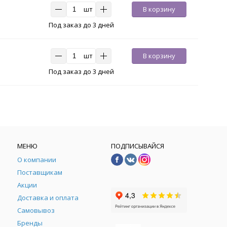
шт
В корзину
Под заказ до 3 дней
шт
В корзину
Под заказ до 3 дней
МЕНЮ
ПОДПИСЫВАЙСЯ
О компании
Поставщикам
Акции
Доставка и оплата
Самовывоз
Бренды