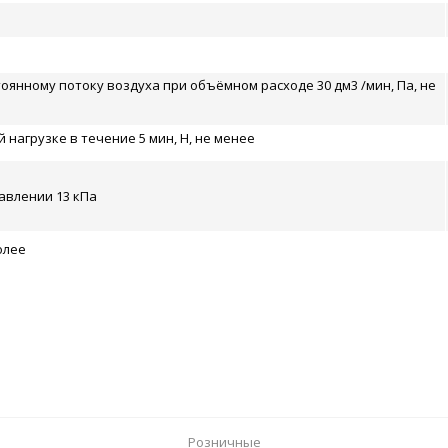
янному потоку воздуха при объёмном расходе 30 дм3 /мин, Па, не
нагрузке в течение 5 мин, Н, не менее
авлении 13 кПа
олее
Розничные