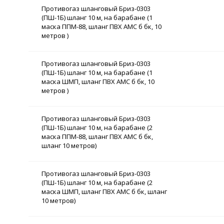
Противогаз шланговый Бриз-0303
(ПШ-1Б) шланг 10 м, на барабане (1
маска ППМ-88, шланг ПВХ АМС б бк, 10
метров )
Противогаз шланговый Бриз-0303
(ПШ-1Б) шланг 10 м, на барабане (1
маска ШМП, шланг ПВХ АМС б бк, 10
метров )
Противогаз шланговый Бриз-0303
(ПШ-1Б) шланг 10 м, на барабане (2
маска ППМ-88, шланг ПВХ АМС б бк,
шланг 10 метров)
Противогаз шланговый Бриз-0303
(ПШ-1Б) шланг 10 м, на барабане (2
маска ШМП, шланг ПВХ АМС б бк, шланг
10 метров)