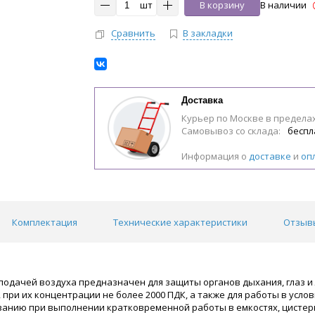
шт
В корзину
В наличии
Сравнить
В закладки
Доставка
Курьер по Москве в предела
Самовывоз со склада:
беспл
Информация о
доставке
и
оп
Комплектация
Технические характеристики
Отзывы
подачей воздуха предназначен для защиты органов дыхания, глаз и 
при их концентрации не более 2000 ПДК, а также для работы в усло
ванию при выполнении кратковременной работы в емкостях, цистерн