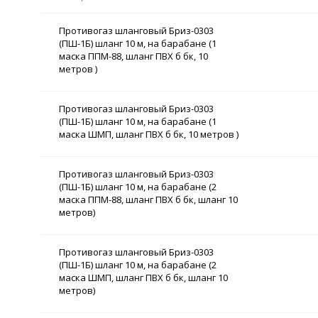
Противогаз шланговый Бриз-0303
(ПШ-1Б) шланг 10 м, на барабане (1
маска ППМ-88, шланг ПВХ б бк, 10
метров )
Противогаз шланговый Бриз-0303
(ПШ-1Б) шланг 10 м, на барабане (1
маска ШМП, шланг ПВХ б бк, 10 метров )
Противогаз шланговый Бриз-0303
(ПШ-1Б) шланг 10 м, на барабане (2
маска ППМ-88, шланг ПВХ б бк, шланг 10
метров)
Противогаз шланговый Бриз-0303
(ПШ-1Б) шланг 10 м, на барабане (2
маска ШМП, шланг ПВХ б бк, шланг 10
метров)