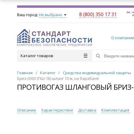
пн - ч
8 (800) 350 17 31
Ваш город:
Не выбрано
п
О компани
Каталог товаров
Главная
/
Каталог
/
Средства индивидуальной защиты
Бриз-0303 (ПШ-1Б) шланг 10 м, на барабане
ПРОТИВОГАЗ ШЛАНГОВЫЙ БРИЗ-03
Описание
Характеристики
Доставка
Комплектация