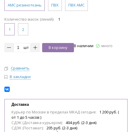
АМС резиноткань
ПВХ
ПВХ АМС
Количество масок (линий):
1
1
2
В наличии
много
шт
В корзину
Сравнить
В закладки
Доставка
Курьер по Москве в пределах МКАД сегодня:
1 200 руб. (
от 1 до 5 часов )
СДЭК (Доставка курьером):
404 руб. (2-3 дня)
СДЭК (Постамат):
205 руб. (2-3 дня)