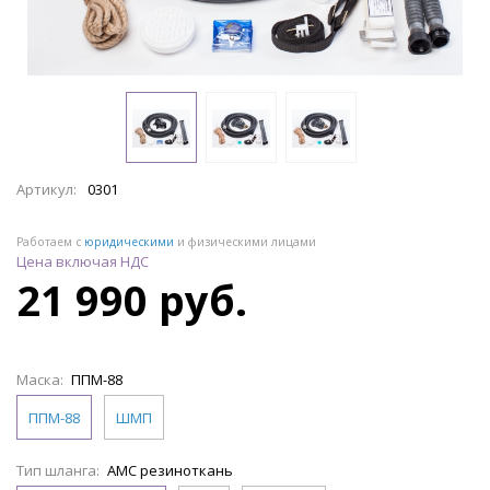
Артикул:
0301
Работаем с
юридическими
и физическими лицами
Цена включая НДС
21 990 руб.
Маска:
ППМ-88
ППМ-88
ШМП
Тип шланга:
АМС резиноткань