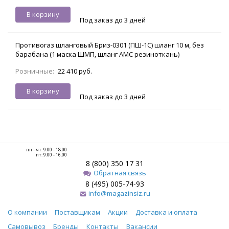
В корзину
Под заказ до 3 дней
Противогаз шланговый Бриз-0301 (ПШ-1С) шланг 10 м, без
барабана (1 маска ШМП, шланг АМС резиноткань)
Розничные:
22 410 руб.
В корзину
Под заказ до 3 дней
пн - чт: 9.00 - 18.00
пт: 9.00 - 16.00
8 (800) 350 17 31
Обратная связь
8 (495) 005-74-93
info@magazinsiz.ru
О компании
Поставщикам
Акции
Доставка и оплата
Самовывоз
Бренды
Контакты
Вакансии