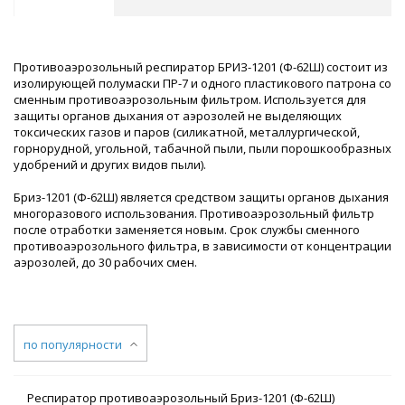
Противоаэрозольный респиратор БРИЗ-1201 (Ф-62Ш) состоит из
изолирующей полумаски ПР-7 и одного пластикового патрона со
сменным противоаэрозольным фильтром. Используется для
защиты органов дыхания от аэрозолей не выделяющих
токсических газов и паров (силикатной, металлургической,
горнорудной, угольной, табачной пыли, пыли порошкообразных
удобрений и других видов пыли).
Бриз-1201 (Ф-62Ш) является средством защиты органов дыхания
многоразового использования. Противоаэрозольный фильтр
после отработки заменяется новым. Срок службы сменного
противоаэрозольного фильтра, в зависимости от концентрации
аэрозолей, до 30 рабочих смен.
по популярности
Респиратор противоаэрозольный Бриз-1201 (Ф-62Ш)