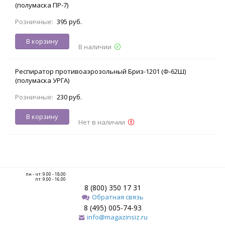
(полумаска ПР-7)
Розничные:
395 руб.
В корзину
В наличии
Респиратор противоаэрозольный Бриз-1201 (Ф-62Ш)
(полумаска УРГА)
Розничные:
230 руб.
В корзину
Нет в наличии
пн - чт: 9.00 - 18.00
пт: 9.00 - 16.00
8 (800) 350 17 31
Обратная связь
8 (495) 005-74-93
info@magazinsiz.ru