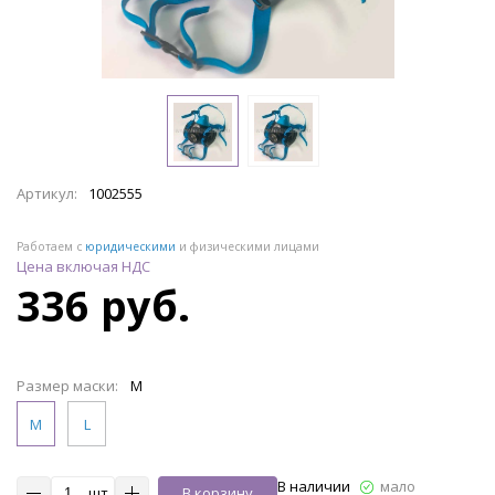
Артикул:
1002555
Работаем с
юридическими
и физическими лицами
Цена включая НДС
336 руб.
Размер маски:
M
M
L
В наличии
мало
шт
В корзину