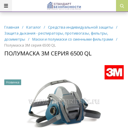
Главная
/
Каталог
/
Средства индивидуальной защиты
/
Защита дыхания - респираторы, противогазы, фильтры,
дозиметры
/
Маски и полумаски со сменными фильтрами
/
Полумаска 3М серия 6500 QL
ПОЛУМАСКА 3М СЕРИЯ 6500 QL
Новинка