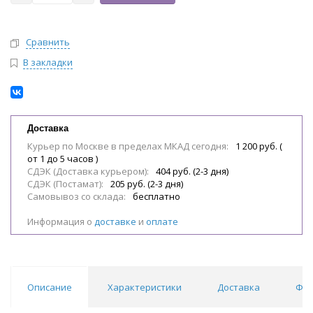
Сравнить
В закладки
Доставка
Курьер по Москве в пределах МКАД сегодня:
1 200 руб. (
от 1 до 5 часов )
СДЭК (Доставка курьером):
404 руб. (2-3 дня)
СДЭК (Постамат):
205 руб. (2-3 дня)
Самовывоз со склада:
бесплатно
Информация о
доставке
и
оплате
Описание
Характеристики
Доставка
Фил